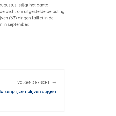
augustus, stijgt het aantal
de plicht om uitgestelde belasting
en (63) gingen failliet in de
n in september.
VOLGEND BERICHT
uizenprijzen blijven stijgen