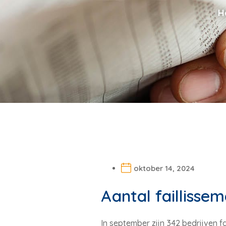
H
oktober 14, 2024
Aantal faillisse
In september zijn 342 bedrijven fa