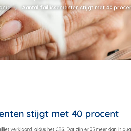
ome
Aantal faillissementen stijgt met 40 proce
menten stijgt met 40 procent
illiet verklaard, aldus het CBS. Dat zijn er 35 meer dan in a