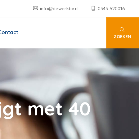
info@dewerkbv.nl
0343-520016
Contact
ZOEKEN
ijgt met 40