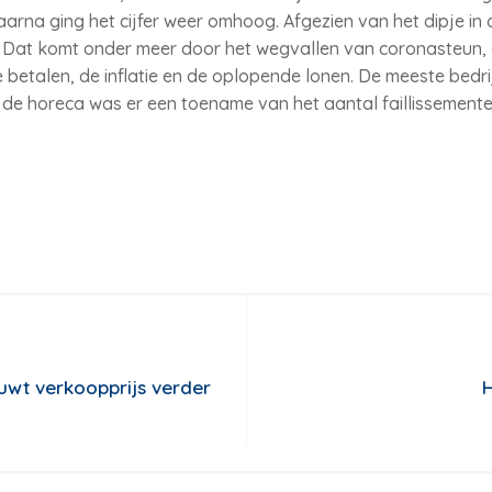
aarna ging het cijfer weer omhoog. Afgezien van het dipje in 
r. Dat komt onder meer door het wegvallen van coronasteun, 
betalen, de inflatie en de oplopende lonen. De meeste bedrijv
 de horeca was er een toename van het aantal faillissemente
uwt verkoopprijs verder
H