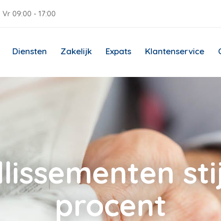
 Vr 09:00 - 17:00
Diensten
Zakelijk
Expats
Klantenservice
llissementen st
procent