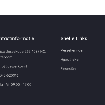
ntactinformatie
Snelle Links
Verzekeringen
ico Jessekade 239, 1087 NC,
terdam
Hypotheken
nfo@dewerkbv.nl
Financiën
343-520016
a - Vr 09:00 - 17:00