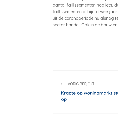
aantal faillissementen nog iets, d
faillissementen al bijna twee jaa
uit de coronaperiode nu alsnog te 
sector handel. Ook in de bouw en
VORIG BERICHT
Krapte op woningmarkt st
op