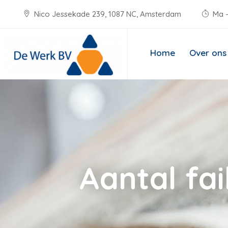
Nico Jessekade 239, 1087 NC, Amsterdam
Ma -
Home
Over ons
Aantal fai