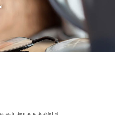
nt
ugustus. In die maand daalde het