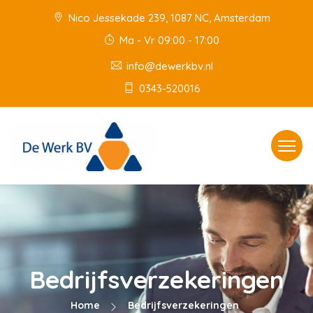
Nico Jessekade 239, 1087 NC, Amsterdam
Ma - Vr 09:00 - 17:00
info@dewerkbv.nl
0343-520016
Toggle
navigat
Bedrijfsverzekeringen
Home
Bedrijfsverzekeringen