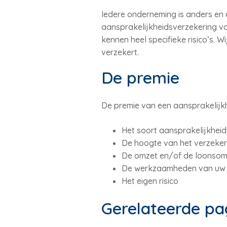
Iedere onderneming is anders en d
aansprakelijkheidsverzekering v
kennen heel specifieke risico’s. 
verzekert.
De premie
De premie van een aansprakelijkh
Het soort aansprakelijkheid
De hoogte van het verzeke
De omzet en/of de loonsom 
De werkzaamheden van uw b
Het eigen risico
Gerelateerde pa