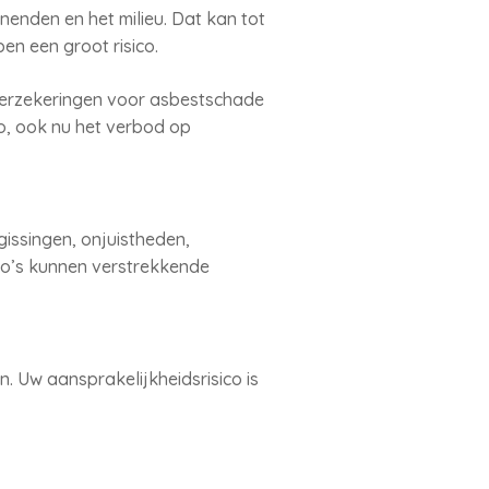
enden en het milieu. Dat kan tot
en een groot risico.
erzekeringen voor asbestschade
zo, ook nu het verbod op
gissingen, onjuistheden,
ico’s kunnen verstrekkende
 Uw aansprakelijkheidsrisico is