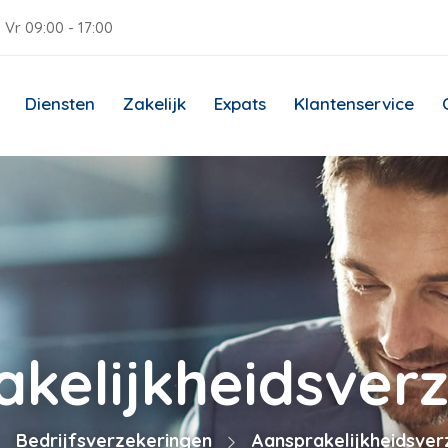
 Vr 09:00 - 17:00
Diensten
Zakelijk
Expats
Klantenservice
kelijkheidsver
Bedrijfsverzekeringen
Aansprakelijkheidsver