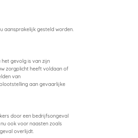
 aansprakelijk gesteld worden.
het gevolg is van zijn
w zorgplicht heeft voldaan of
elden van
lootstelling aan gevaarlijke
rkers door een bedrijfsongeval
er nu ook voor naasten zoals
eval overlijdt.