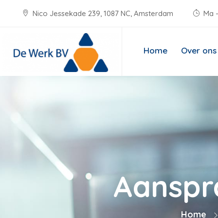
Nico Jessekade 239, 1087 NC, Amsterdam
Ma -
Home
Over ons
Aanspra
Home