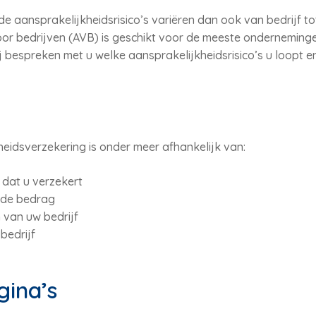
e aansprakelijkheidsrisico’s variëren dan ook van bedrijf tot
oor bedrijven (AVB) is geschikt voor de meeste onderneming
Wij bespreken met u welke aansprakelijkheidsrisico’s u loopt e
eidsverzekering is onder meer afhankelijk van:
 dat u verzekert
rde bedrag
van uw bedrijf
edrijf
gina’s