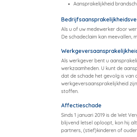
Aansprakelijkheid brandsc
Bedrijfsaansprakelijkheidsve
Als u of uw medewerker door wer
De schadeclaim kan meevallen, 
Werkgeversaansprakelijkhei
Als werkgever bent u aansprakelij
werkzaamheden. U kunt de aanspra
dat de schade het gevolg is van
werkgeversaansprakelijkheid zijn
stoffen.
Affectieschade
Sinds 1 januari 2019 is de Wet V
blijvend letsel oploopt, kon hij a
partners, (stief)kinderen of oude