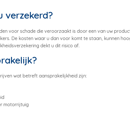
 verzekerd?
den voor schade die veroorzaakt is door een van uw product
rs. De kosten waar u dan voor komt te staan, kunnen hoog o
heidsverzekering dekt u dit risico af.
akelijk?
rijven wat betreft aansprakelijkheid zijn:
id
 motorrijtuig