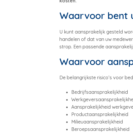
kosten.
Waarvoor bent u
U kunt aansprakelijk gesteld wor
handelen of dat van uw medewerke
strop. Een passende aansprakelijk
Waarvoor aanspr
De belangrijkste risico’s voor bed
Bedrijfsaansprakelijkheid
Werkgeversaansprakelijkhe
Aansprakelijkheid werkgever
Productaansprakelijkheid
Milieuaansprakelijkheid
Beroepsaansprakelijkheid