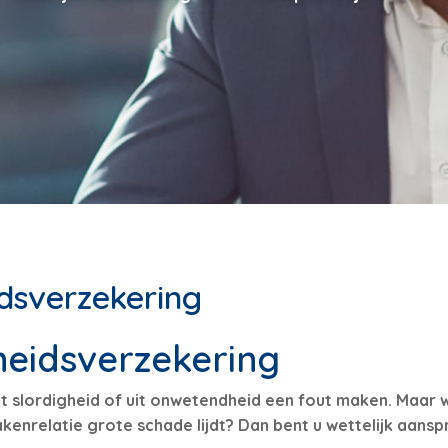
dsverzekering
heidsverzekering
t slordigheid of uit onwetendheid een fout maken. Maar w
enrelatie grote schade lijdt? Dan bent u wettelijk aanspr