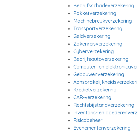
Bedrijfsschadeverzekering
Pakketverzekering
Machinebreukverzekering
Transportverzekering
Geldverzekering
Zakenreisverzekering
Cyberverzekering
Bedrijfsautoverzekering
Computer- en elektronicave
Gebouwenverzekering
Aansprakelijkheidsverzeker
Kredietverzekering
CAR-verzekering
Rechtsbijstandverzekering
Inventaris- en goederenver
Risicobeheer
Evenementenverzekering