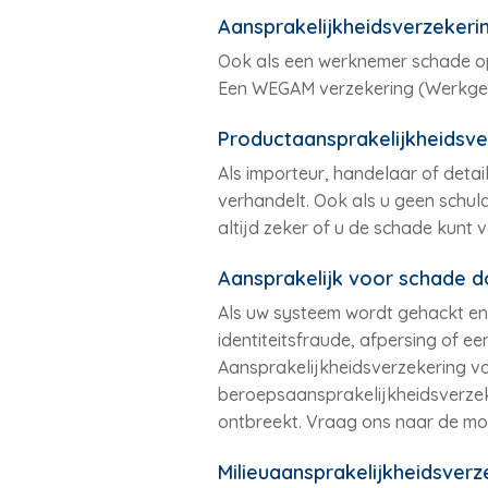
Aansprakelijkheidsverzeker
Ook als een werknemer schade opl
Een WEGAM verzekering (Werkgeve
Productaansprakelijkheidsve
Als importeur, handelaar of deta
verhandelt. Ook als u geen schuld
altijd zeker of u de schade kunt 
Aansprakelijk voor schade d
Als uw systeem wordt gehackt en
identiteitsfraude, afpersing of ee
Aansprakelijkheidsverzekering vo
beroepsaansprakelijkheidsverze
ontbreekt. Vraag ons naar de mog
Milieuaansprakelijkheidsverz