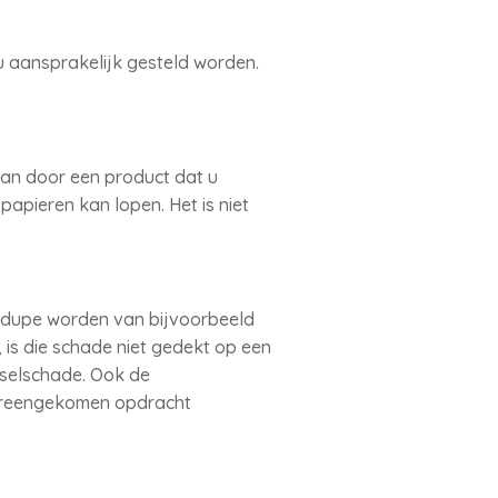
u aansprakelijk gesteld worden.
aan door een product dat u
papieren kan lopen. Het is niet
 dupe worden van bijvoorbeeld
, is die schade niet gedekt op een
tselschade. Ook de
vereengekomen opdracht