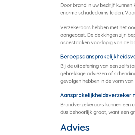
Door brand in uw bedrijf kunnen 
enorme schadeclaims leiden. Voor
Verzekeraars hebben met het oo
aangepast. De dekkingen zijn bep
asbestdaken voorlopig van de ba
Beroepsaansprakelijkheidsv
Bij de uitoefening van een zelfst
gebrekkige adviezen of schending
gevolgen hebben in de vorm van h
Aansprakelijkheidsverzeker
Brandverzekeraars kunnen een ui
dus behoorlijk groot, want een gr
Advies