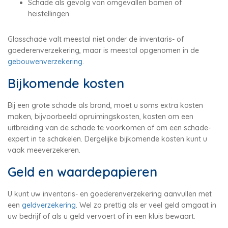
Schade als gevolg van omgevallen bomen of
heistellingen
Glasschade valt meestal niet onder de inventaris- of
goederenverzekering, maar is meestal opgenomen in de
gebouwenverzekering
.
Bijkomende kosten
Bij een grote schade als brand, moet u soms extra kosten
maken, bijvoorbeeld opruimingskosten, kosten om een
uitbreiding van de schade te voorkomen of om een schade-
expert in te schakelen. Dergelijke bijkomende kosten kunt u
vaak meeverzekeren.
Geld en waardepapieren
U kunt uw inventaris- en goederenverzekering aanvullen met
een
geldverzekering
. Wel zo prettig als er veel geld omgaat in
uw bedrijf of als u geld vervoert of in een kluis bewaart.