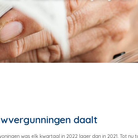
uwvergunningen daalt
ingen was elk kwartaal in 2022 lager dan in 2021. Tot nu to