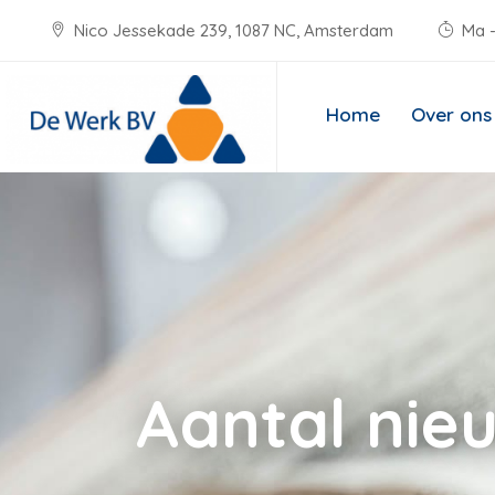
Nico Jessekade 239, 1087 NC, Amsterdam
Ma -
Home
Over ons
Aantal nie