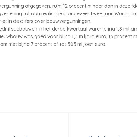
rgunning afgegeven, ruim 12 procent minder dan in dezelfde
verlening tot aan realisatie is ongeveer twee jaar. Woningtr
niet in de cijfers over bouwvergunningen.
ijfsgebouwen in het derde kwartaal waren bijna 1,8 miljard 
Nieuwbouw was goed voor bijna 1,3 miljard euro, 13 procent
 met bijna 7 procent af tot 505 miljoen euro.