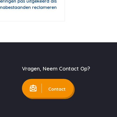
eringen pas uitgekeerd als
nabestaanden reclameren
Vragen, Neem Contact Op?
Contact