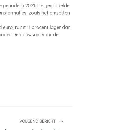
 periode in 2021. De gemiddelde
ansformaties, zoals het omzetten
euro, ruimt 11 procent lager dan
 minder. De bouwsom voor de
VOLGEND BERICHT