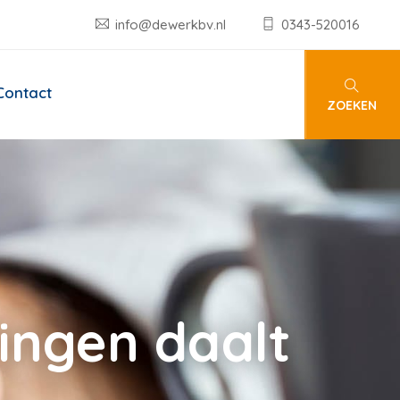
info@dewerkbv.nl
0343-520016
Contact
ZOEKEN
ingen daalt