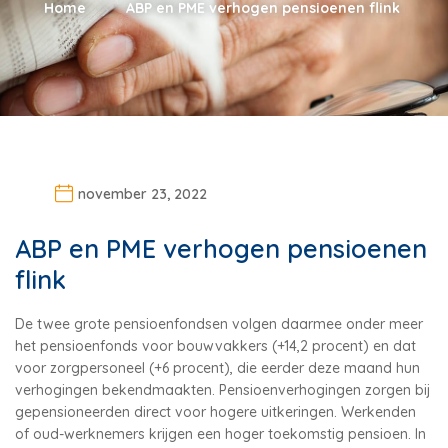
Home
ABP en PME verhogen pensioenen flink
november 23, 2022
ABP en PME verhogen pensioenen
flink
De twee grote pensioenfondsen volgen daarmee onder meer
het pensioenfonds voor bouwvakkers (+14,2 procent) en dat
voor zorgpersoneel (+6 procent), die eerder deze maand hun
verhogingen bekendmaakten. Pensioenverhogingen zorgen bij
gepensioneerden direct voor hogere uitkeringen. Werkenden
of oud-werknemers krijgen een hoger toekomstig pensioen. In