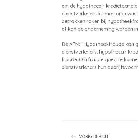
om de hypothecair kredietaanbied
dienstverleners kunnen onbewust f
betrokken raken bij hypotheekfra
of kan de onderneming worden ing
De AFM: “Hypotheekfraude kan gro
dienstverleners, hypothecair kred
fraude. Om fraude goed te kunne
dienstverleners hun bedrijfsvoer
VORIG BERICHT