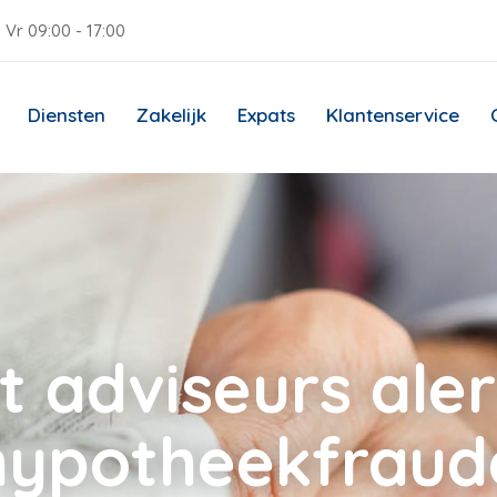
 Vr 09:00 - 17:00
Diensten
Zakelijk
Expats
Klantenservice
adviseurs alert
hypotheekfraud