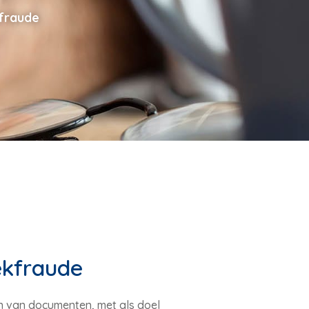
kfraude
ekfraude
n van documenten, met als doel