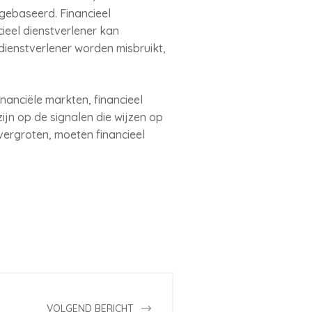
gebaseerd. Financieel
ieel dienstverlener kan
dienstverlener worden misbruikt,
anciële markten, financieel
ijn op de signalen die wijzen op
ergroten, moeten financieel
VOLGEND BERICHT