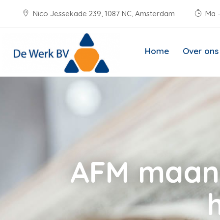
Nico Jessekade 239, 1087 NC, Amsterdam
Ma -
Home
Over ons
AFM maant 