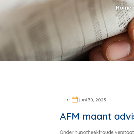
Home
juni 30, 2025
AFM maant advis
Onder hypotheekfraude verstaat 