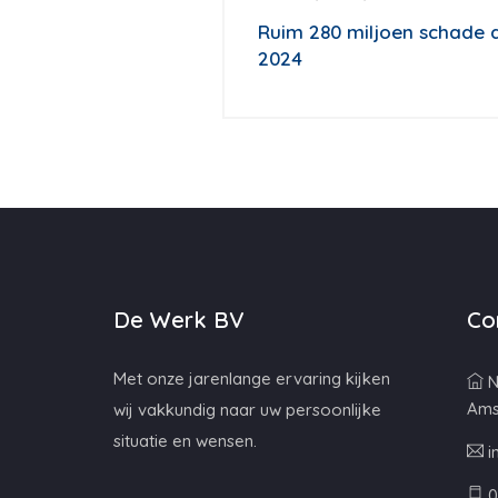
Ruim 280 miljoen schade 
2024
De Werk BV
Co
Met onze jarenlange ervaring kijken
N
Ams
wij vakkundig naar uw persoonlijke
situatie en wensen.
i
0