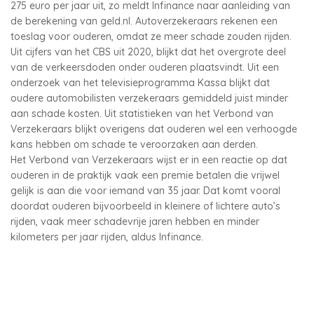
275 euro per jaar uit, zo meldt Infinance naar aanleiding van
de berekening van geld.nl. Autoverzekeraars rekenen een
toeslag voor ouderen, omdat ze meer schade zouden rijden.
Uit cijfers van het CBS uit 2020, blijkt dat het overgrote deel
van de verkeersdoden onder ouderen plaatsvindt. Uit een
onderzoek van het televisieprogramma Kassa blijkt dat
oudere automobilisten verzekeraars gemiddeld juist minder
aan schade kosten. Uit statistieken van het Verbond van
Verzekeraars blijkt overigens dat ouderen wel een verhoogde
kans hebben om schade te veroorzaken aan derden.
Het Verbond van Verzekeraars wijst er in een reactie op dat
ouderen in de praktijk vaak een premie betalen die vrijwel
gelijk is aan die voor iemand van 35 jaar. Dat komt vooral
doordat ouderen bijvoorbeeld in kleinere of lichtere auto’s
rijden, vaak meer schadevrije jaren hebben en minder
kilometers per jaar rijden, aldus Infinance.