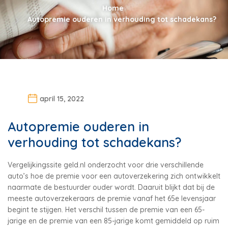
Home
Autopremie ouderen in verhouding tot schadekans?
april 15, 2022
Autopremie ouderen in
verhouding tot schadekans?
Vergelijkingssite geld.nl onderzocht voor drie verschillende
auto’s hoe de premie voor een autoverzekering zich ontwikkelt
naarmate de bestuurder ouder wordt. Daaruit blijkt dat bij de
meeste autoverzekeraars de premie vanaf het 65e levensjaar
begint te stijgen. Het verschil tussen de premie van een 65-
jarige en de premie van een 85-jarige komt gemiddeld op ruim