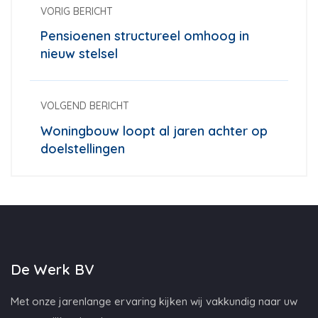
VORIG BERICHT
Pensioenen structureel omhoog in
nieuw stelsel
VOLGEND BERICHT
Woningbouw loopt al jaren achter op
doelstellingen
De Werk BV
Met onze jarenlange ervaring kijken wij vakkundig naar uw