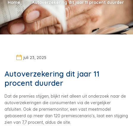
Home
Autoverzekering dit jaar 11 procent duurder
juli 23, 2025
Autoverzekering dit jaar 11
procent duurder
Dat de premies stijgen, blijkt niet alleen uit onderzoek naar de
autoverzekeringen die consumenten via de vergelijker
afsluiten. Ook de premiemonitor, een vast meetmodel
gebaseerd op meer dan 120 premiescenario’s, laat een stijging
zien van 7,7 procent, aldus de site.