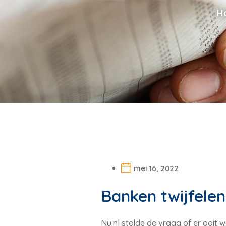
H
mei 16, 2022
Banken twijfele
Nu.nl stelde de vraag of er ooi