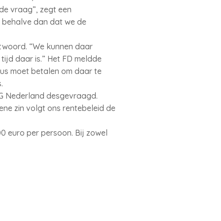
de vraag”, zegt een
 behalve dan dat we de
ntwoord. “We kunnen daar
tijd daar is.” Het FD meldde
dus moet betalen om daar te
.
NG Nederland desgevraagd.
ene zin volgt ons rentebeleid de
0 euro per persoon. Bij zowel