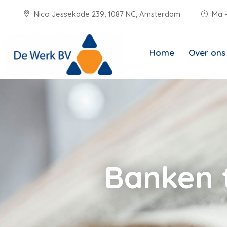
Nico Jessekade 239, 1087 NC, Amsterdam
Ma -
Home
Over ons
Banken t