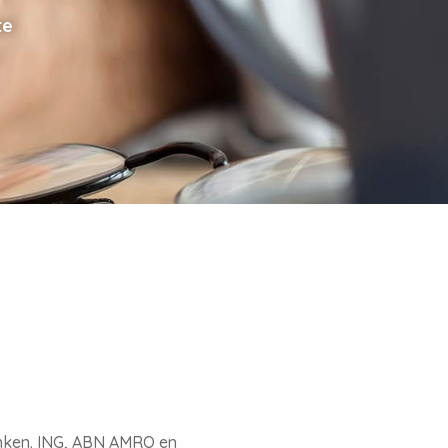
te
anken. ING, ABN AMRO en