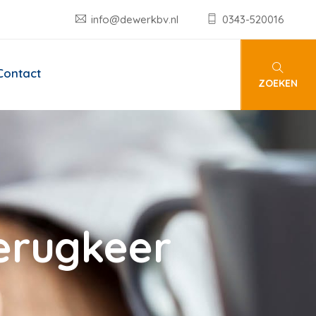
info@dewerkbv.nl
0343-520016
Contact
ZOEKEN
terugkeer