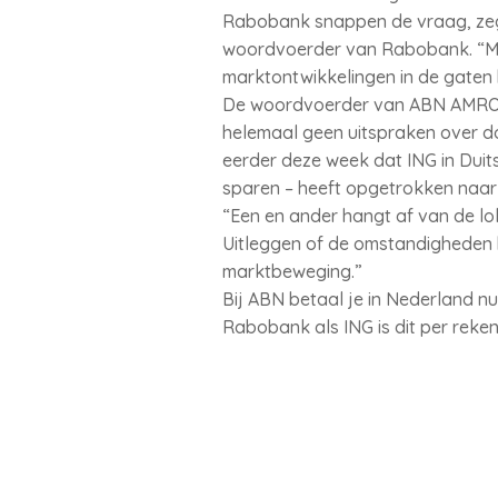
Rabobank snappen de vraag, zegg
woordvoerder van Rabobank. “Ma
marktontwikkelingen in de gaten
De woordvoerder van ABN AMRO he
helemaal geen uitspraken over doe
eerder deze week dat ING in Duit
sparen – heeft opgetrokken naar 
“Een en ander hangt af van de 
Uitleggen of de omstandigheden hi
marktbeweging.”
Bij ABN betaal je in Nederland n
Rabobank als ING is dit per reken