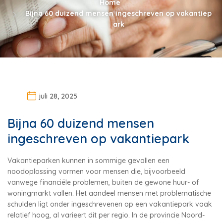
Home
Bijna 60 duizend mensen ingeschreven op vakantiep
ark
juli 28, 2025
Bijna 60 duizend mensen
ingeschreven op vakantiepark
Vakantieparken kunnen in sommige gevallen een
noodoplossing vormen voor mensen die, bijvoorbeeld
vanwege financiële problemen, buiten de gewone huur- of
woningmarkt vallen. Het aandeel mensen met problematische
schulden ligt onder ingeschrevenen op een vakantiepark vaak
relatief hoog, al varieert dit per regio. In de provincie Noord-