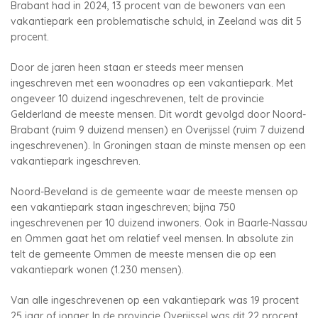
Brabant had in 2024, 13 procent van de bewoners van een
vakantiepark een problematische schuld, in Zeeland was dit 5
procent.
Door de jaren heen staan er steeds meer mensen
ingeschreven met een woonadres op een vakantiepark. Met
ongeveer 10 duizend ingeschrevenen, telt de provincie
Gelderland de meeste mensen. Dit wordt gevolgd door Noord-
Brabant (ruim 9 duizend mensen) en Overijssel (ruim 7 duizend
ingeschrevenen). In Groningen staan de minste mensen op een
vakantiepark ingeschreven.
Noord-Beveland is de gemeente waar de meeste mensen op
een vakantiepark staan ingeschreven; bijna 750
ingeschrevenen per 10 duizend inwoners. Ook in Baarle-Nassau
en Ommen gaat het om relatief veel mensen. In absolute zin
telt de gemeente Ommen de meeste mensen die op een
vakantiepark wonen (1.230 mensen).
Van alle ingeschrevenen op een vakantiepark was 19 procent
25 jaar of jonger. In de provincie Overijssel was dit 22 procent.