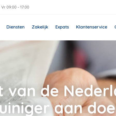
 Vr 09:00 - 17:00
Diensten
Zakelijk
Expats
Klantenservice
ft van de Nederl
uiniger aan do