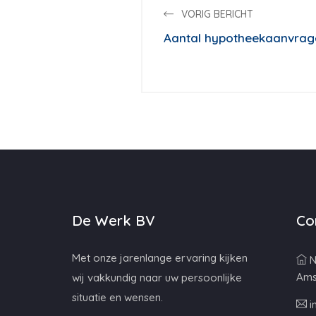
VORIG BERICHT
Aantal hypotheekaanvragen
De Werk BV
Co
Met onze jarenlange ervaring kijken
N
Ams
wij vakkundig naar uw persoonlijke
situatie en wensen.
i