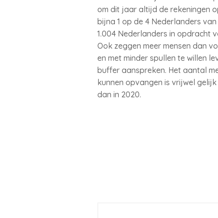
om dit jaar altijd de rekeningen o
bijna 1 op de 4 Nederlanders van 
1.004 Nederlanders in opdracht v
Ook zeggen meer mensen dan vorig
en met minder spullen te willen l
buffer aanspreken. Het aantal m
kunnen opvangen is vrijwel gelijk
dan in 2020.