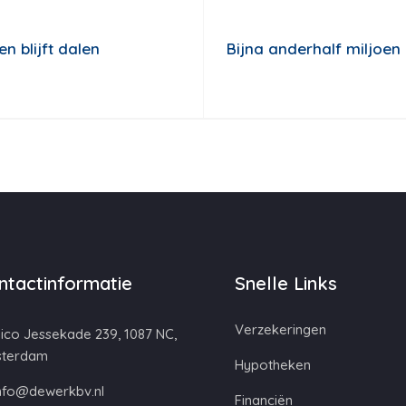
 blijft dalen
Bijna anderhalf miljoen
ntactinformatie
Snelle Links
Verzekeringen
ico Jessekade 239, 1087 NC,
terdam
Hypotheken
nfo@dewerkbv.nl
Financiën