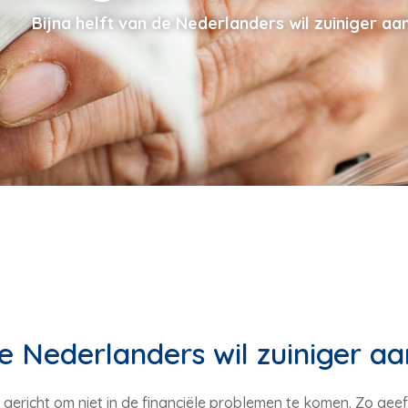
Bijna helft van de Nederlanders wil zuiniger aa
de Nederlanders wil zuiniger a
gericht om niet in de financiële problemen te komen. Zo geef