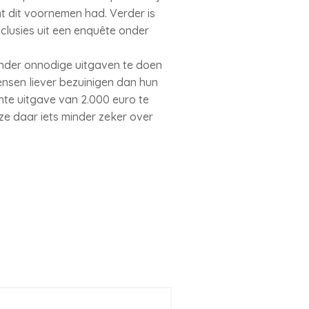
nt dit voornemen had. Verder is
nclusies uit een enquête onder
inder onnodige uitgaven te doen
mensen liever bezuinigen dan hun
te uitgave van 2.000 euro te
ze daar iets minder zeker over