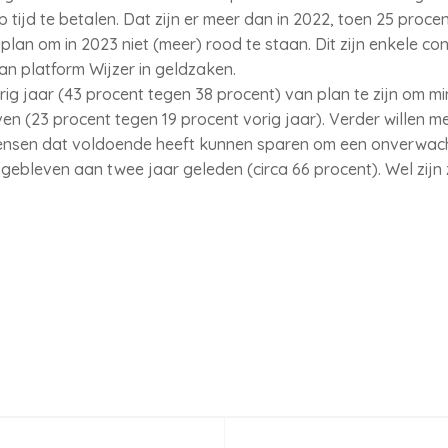
p tijd te betalen. Dat zijn er meer dan in 2022, toen 25 proce
plan om in 2023 niet (meer) rood te staan. Dit zijn enkele co
an platform Wijzer in geldzaken.
 jaar (43 procent tegen 38 procent) van plan te zijn om m
even (23 procent tegen 19 procent vorig jaar). Verder willen 
ensen dat voldoende heeft kunnen sparen om een onverwach
 gebleven aan twee jaar geleden (circa 66 procent). Wel zijn 