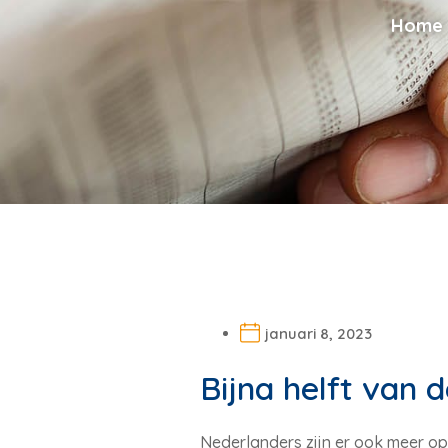
Home
januari 8, 2023
Bijna helft van 
Nederlanders zijn er ook meer op 