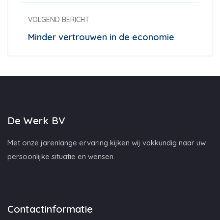
VOLGEND BERICHT
Minder vertrouwen in de economie
De Werk BV
Met onze jarenlange ervaring kijken wij vakkundig naar uw
persoonlijke situatie en wensen.
Contactinformatie