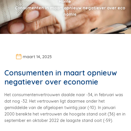
Home
Consumenten in maart opnieuw negatiever over eco
nomie
maart 14, 2025
Consumenten in maart opnieuw
negatiever over economie
Het consumentenvertrouwen daalde naar -34, in februari was
dat nog -32. Het vertrouwen ligt daarmee onder het
gemiddelde van de afgelopen twintig jaar (-10). In januari
2000 bereikte het vertrouwen de hoogste stand ooit (36) en in
september en oktober 2022 de laagste stand ooit (-59).