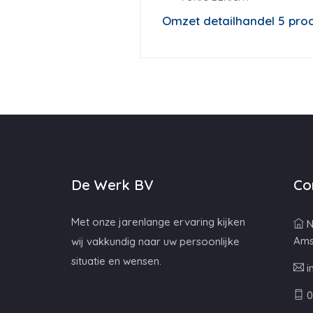
Omzet detailhandel 5 proc
De Werk BV
Co
Met onze jarenlange ervaring kijken
N
Ams
wij vakkundig naar uw persoonlijke
situatie en wensen.
i
0