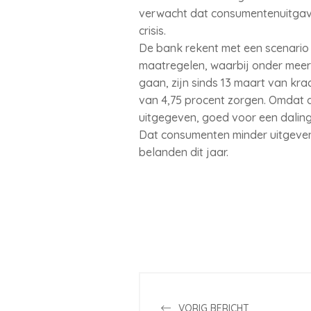
verwacht dat consumentenuitgaven 
crisis.
De bank rekent met een scenario 
maatregelen, waarbij onder meer
gaan, zijn sinds 13 maart van kra
van 4,75 procent zorgen. Omdat 
uitgegeven, goed voor een daling
Dat consumenten minder uitgeven 
belanden dit jaar.
VORIG BERICHT