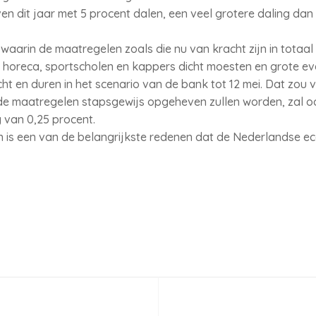
dit jaar met 5 procent dalen, een veel grotere daling dan d
waarin de maatregelen zoals die nu van kracht zijn in totaa
 horeca, sportscholen en kappers dicht moesten en grote 
cht en duren in het scenario van de bank tot 12 mei. Dat zou
de maatregelen stapsgewijs opgeheven zullen worden, zal 
 van 0,25 procent.
is een van de belangrijkste redenen dat de Nederlandse eco