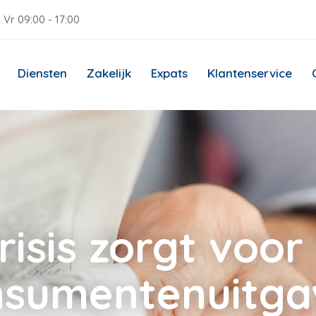
 Vr 09:00 - 17:00
Diensten
Zakelijk
Expats
Klantenservice
isis zorgt voor f
nsumentenuitga