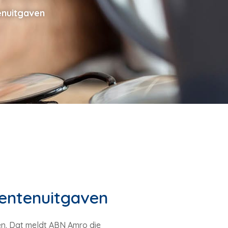
enuitgaven
mentenuitgaven
n. Dat meldt ABN Amro die