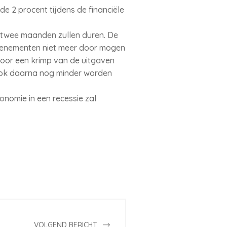
e 2 procent tijdens de financiële
l twee maanden zullen duren. De
evenementen niet meer door mogen
 voor een krimp van de uitgaven
ook daarna nog minder worden
nomie in een recessie zal
VOLGEND BERICHT