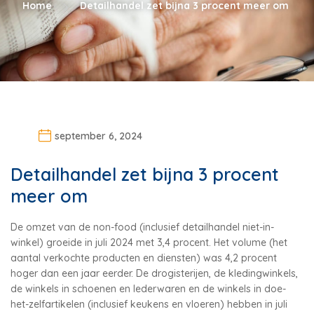
Home
Detailhandel zet bijna 3 procent meer om
september 6, 2024
Detailhandel zet bijna 3 procent
meer om
De omzet van de non-food (inclusief detailhandel niet-in-
winkel) groeide in juli 2024 met 3,4 procent. Het volume (het
aantal verkochte producten en diensten) was 4,2 procent
hoger dan een jaar eerder. De drogisterijen, de kledingwinkels,
de winkels in schoenen en lederwaren en de winkels in doe-
het-zelfartikelen (inclusief keukens en vloeren) hebben in juli