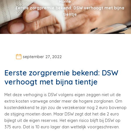
Home
Eerste zorgpremie bekend: DSW verhoogt met bijna
tientje
september 27, 2022
Eerste zorgpremie bekend: DSW
verhoogt met bijna tientje
Met deze verhoging is DSW volgens eigen zeggen niet uit de
extra kosten vanwege onder meer de hogere zorglonen. Om
kostendekkend te zijn zou de verzekeraar nog 2 euro bovenop
de stijging moeten doen. Maar DSW zegt dat het die 2 euro
bijlegt uit de eigen reserves. Het eigen risico blijft bij DSW op
375 euro. Dat is 10 euro lager dan wettelijk voorgeschreven.