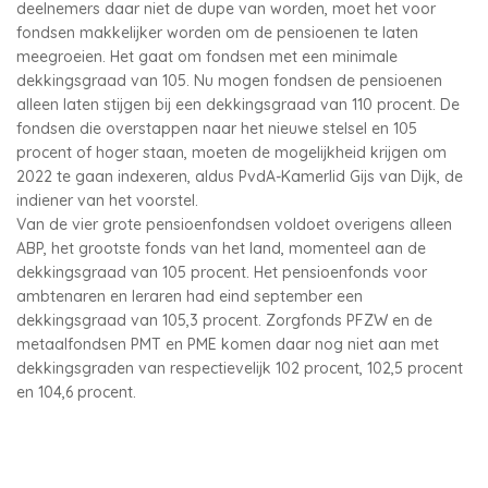
deelnemers daar niet de dupe van worden, moet het voor
fondsen makkelijker worden om de pensioenen te laten
meegroeien. Het gaat om fondsen met een minimale
dekkingsgraad van 105. Nu mogen fondsen de pensioenen
alleen laten stijgen bij een dekkingsgraad van 110 procent. De
fondsen die overstappen naar het nieuwe stelsel en 105
procent of hoger staan, moeten de mogelijkheid krijgen om
2022 te gaan indexeren, aldus PvdA-Kamerlid Gijs van Dijk, de
indiener van het voorstel.
Van de vier grote pensioenfondsen voldoet overigens alleen
ABP, het grootste fonds van het land, momenteel aan de
dekkingsgraad van 105 procent. Het pensioenfonds voor
ambtenaren en leraren had eind september een
dekkingsgraad van 105,3 procent. Zorgfonds PFZW en de
metaalfondsen PMT en PME komen daar nog niet aan met
dekkingsgraden van respectievelijk 102 procent, 102,5 procent
en 104,6 procent.