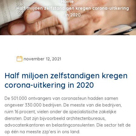
Home
Half miljoen zelfstandigen kregen corona-uitkering
in 2020
november 12, 2021
Half miljoen zelfstandigen kregen
corona-uitkering in 2020
De 501.000 ontvangers van coronasteun hadden samen
ongeveer 330.000 bedrijven. De meeste van die bedrijven,
ruim 16 procent, vielen onder de specialistische zakelijke
diensten. Dat zijn bijvoorbeeld architectenbureaus,
advocatenkantoren en belastingconsulenten. Die sector telt de
op één na meeste zzp'ers in ons land.