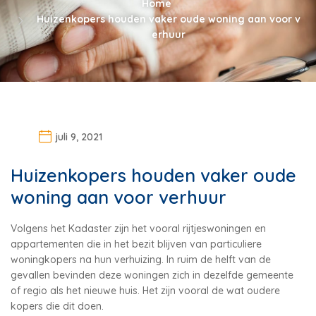
Home
Huizenkopers houden vaker oude woning aan voor v
erhuur
juli 9, 2021
Huizenkopers houden vaker oude
woning aan voor verhuur
Volgens het Kadaster zijn het vooral rijtjeswoningen en
appartementen die in het bezit blijven van particuliere
woningkopers na hun verhuizing. In ruim de helft van de
gevallen bevinden deze woningen zich in dezelfde gemeente
of regio als het nieuwe huis. Het zijn vooral de wat oudere
kopers die dit doen.