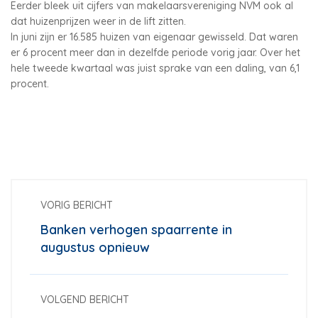
Eerder bleek uit cijfers van makelaarsvereniging NVM ook al
dat huizenprijzen weer in de lift zitten.
In juni zijn er 16.585 huizen van eigenaar gewisseld. Dat waren
er 6 procent meer dan in dezelfde periode vorig jaar. Over het
hele tweede kwartaal was juist sprake van een daling, van 6,1
procent.
VORIG BERICHT
Banken verhogen spaarrente in
augustus opnieuw
VOLGEND BERICHT