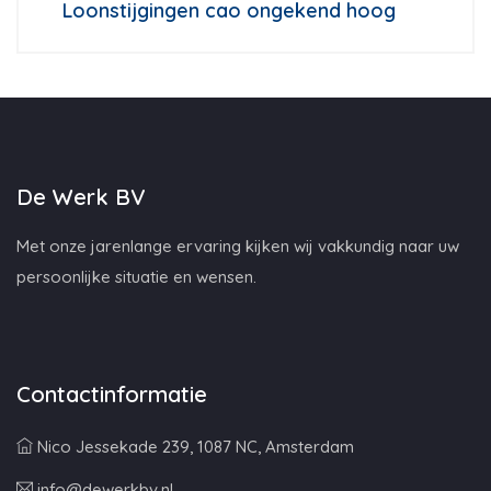
Loonstijgingen cao ongekend hoog
De Werk BV
Met onze jarenlange ervaring kijken wij vakkundig naar uw
persoonlijke situatie en wensen.
Contactinformatie
Nico Jessekade 239, 1087 NC, Amsterdam
info@dewerkbv.nl