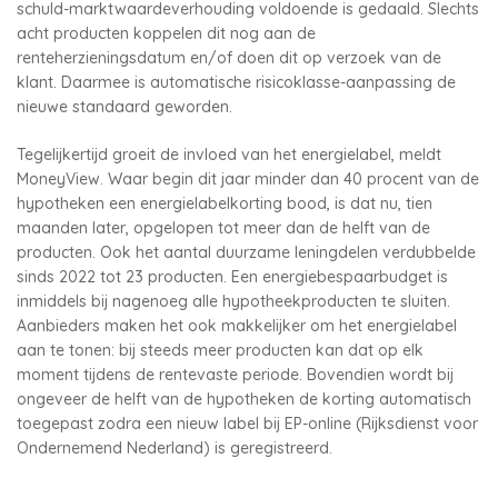
schuld-marktwaardeverhouding voldoende is gedaald. Slechts
acht producten koppelen dit nog aan de
renteherzieningsdatum en/of doen dit op verzoek van de
klant. Daarmee is automatische risicoklasse-aanpassing de
nieuwe standaard geworden.
Tegelijkertijd groeit de invloed van het energielabel, meldt
MoneyView. Waar begin dit jaar minder dan 40 procent van de
hypotheken een energielabelkorting bood, is dat nu, tien
maanden later, opgelopen tot meer dan de helft van de
producten. Ook het aantal duurzame leningdelen verdubbelde
sinds 2022 tot 23 producten. Een energiebespaarbudget is
inmiddels bij nagenoeg alle hypotheekproducten te sluiten.
Aanbieders maken het ook makkelijker om het energielabel
aan te tonen: bij steeds meer producten kan dat op elk
moment tijdens de rentevaste periode. Bovendien wordt bij
ongeveer de helft van de hypotheken de korting automatisch
toegepast zodra een nieuw label bij EP-online (Rijksdienst voor
Ondernemend Nederland) is geregistreerd.