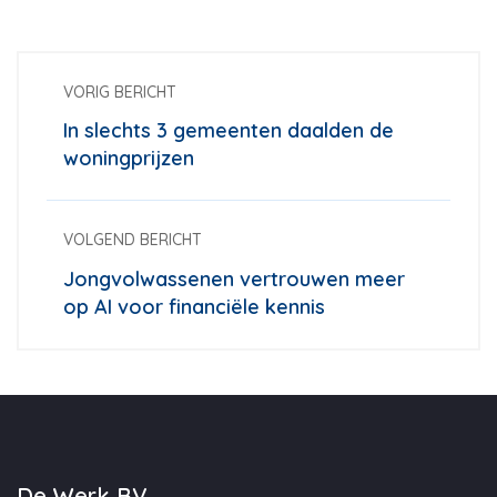
VORIG BERICHT
In slechts 3 gemeenten daalden de
woningprijzen
VOLGEND BERICHT
Jongvolwassenen vertrouwen meer
op AI voor financiële kennis
De Werk BV