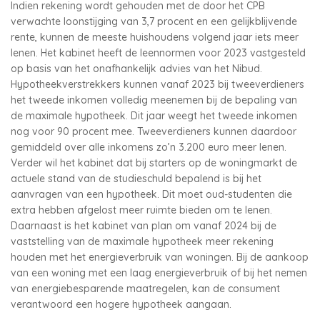
Indien rekening wordt gehouden met de door het CPB
verwachte loonstijging van 3,7 procent en een gelijkblijvende
rente, kunnen de meeste huishoudens volgend jaar iets meer
lenen. Het kabinet heeft de leennormen voor 2023 vastgesteld
op basis van het onafhankelijk advies van het Nibud.
Hypotheekverstrekkers kunnen vanaf 2023 bij tweeverdieners
het tweede inkomen volledig meenemen bij de bepaling van
de maximale hypotheek. Dit jaar weegt het tweede inkomen
nog voor 90 procent mee. Tweeverdieners kunnen daardoor
gemiddeld over alle inkomens zo’n 3.200 euro meer lenen.
Verder wil het kabinet dat bij starters op de woningmarkt de
actuele stand van de studieschuld bepalend is bij het
aanvragen van een hypotheek. Dit moet oud-studenten die
extra hebben afgelost meer ruimte bieden om te lenen.
Daarnaast is het kabinet van plan om vanaf 2024 bij de
vaststelling van de maximale hypotheek meer rekening
houden met het energieverbruik van woningen. Bij de aankoop
van een woning met een laag energieverbruik of bij het nemen
van energiebesparende maatregelen, kan de consument
verantwoord een hogere hypotheek aangaan.