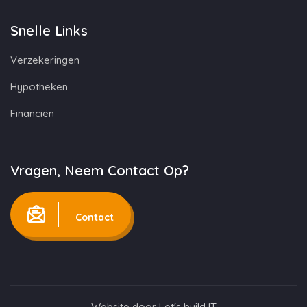
Snelle Links
Verzekeringen
Hypotheken
Financiën
Vragen, Neem Contact Op?
Contact
Website door
Let's build IT