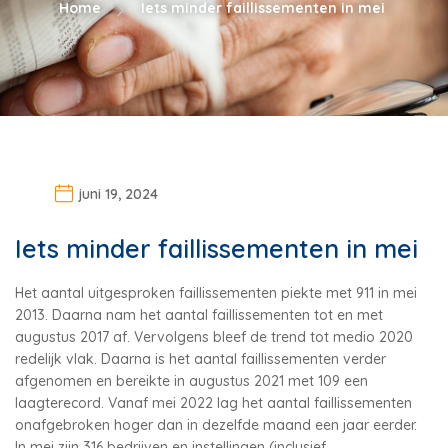
Home
Iets minder faillissementen in mei
juni 19, 2024
Iets minder faillissementen in mei
Het aantal uitgesproken faillissementen piekte met 911 in mei
2013. Daarna nam het aantal faillissementen tot en met
augustus 2017 af. Vervolgens bleef de trend tot medio 2020
redelijk vlak. Daarna is het aantal faillissementen verder
afgenomen en bereikte in augustus 2021 met 109 een
laagterecord. Vanaf mei 2022 lag het aantal faillissementen
onafgebroken hoger dan in dezelfde maand een jaar eerder.
In mei zijn 316 bedrijven en instellingen (inclusief