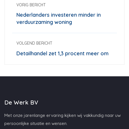
VORIG BERICHT
Nederlanders investeren minder in
verduurzaming woning
VOLGEND BERICHT
Detailhandel zet 1,3 procent meer om
De Werk BV
Met onze jarenlange ervaring kijken wij vakkundig naar uw
persoonlijke situatie en wensen.