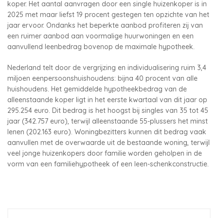
koper. Het aantal aanvragen door een single huizenkoper is in
2025 met maar liefst 19 procent gestegen ten opzichte van het
jaar ervoor. Ondanks het beperkte aanbod profiteren zij van
een ruimer aanbod aan voormalige huurwoningen en een
aanvullend leenbedrag bovenop de maximale hypotheek.
Nederland telt door de vergrijzing en individualisering ruim 3,4
miljoen eenpersoonshuishoudens: bijna 40 procent van alle
huishoudens. Het gemiddelde hypotheekbedrag van de
alleenstaande koper ligt in het eerste kwartaal van dit jaar op
295.254 euro. Dit bedrag is het hoogst bij singles van 35 tot 45
jaar (342.757 euro), terwijl alleenstaande 55-plussers het minst
lenen (202.163 euro). Woningbezitters kunnen dit bedrag vaak
aanvullen met de overwaarde uit de bestaande woning, terwijl
veel jonge huizenkopers door familie worden geholpen in de
vorm van een familiehypotheek of een leen-schenkconstructie.