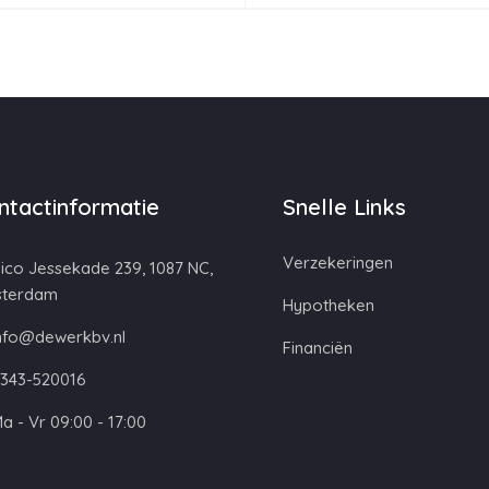
ntactinformatie
Snelle Links
Verzekeringen
ico Jessekade 239, 1087 NC,
terdam
Hypotheken
nfo@dewerkbv.nl
Financiën
343-520016
a - Vr 09:00 - 17:00