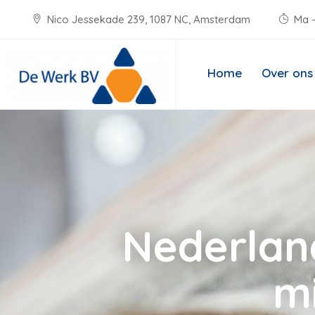
Nico Jessekade 239, 1087 NC, Amsterdam
Ma -
Home
Over ons
Nederland
m