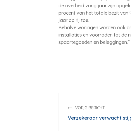
de overheid vorig jaar zijn opgel
procent van het totale bezit van '
jaar op rij toe.
Behalve woningen worden ook on
installaties en voorraden tot de n
spaartegoeden en beleggingen.”
VORIG BERICHT
Verzekeraar verwacht sti