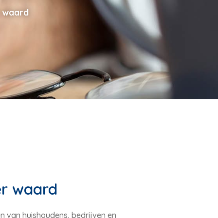
r waard
er waard
gen van huishoudens, bedrijven en