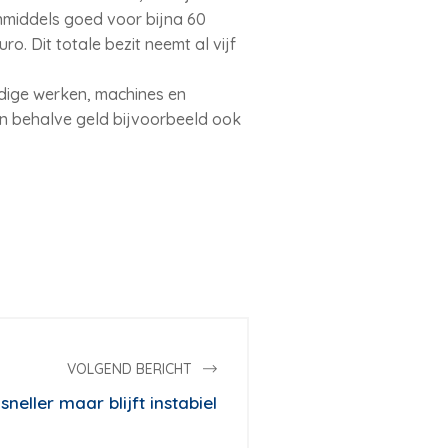
 inmiddels goed voor bijna 60
o. Dit totale bezit neemt al vijf
ige werken, machines en
zijn behalve geld bijvoorbeeld ook
VOLGEND BERICHT
neller maar blijft instabiel