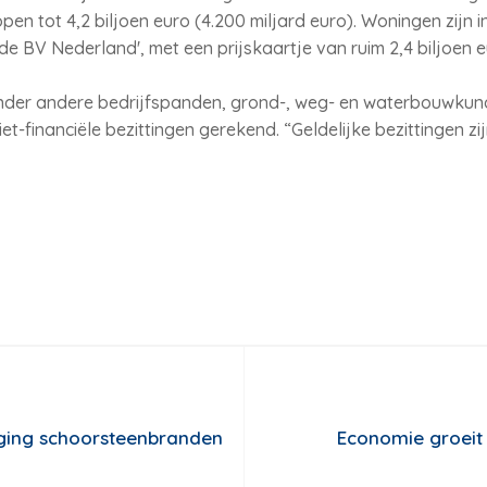
open tot 4,2 biljoen euro (4.200 miljard euro). Woningen zijn
de BV Nederland', met een prijskaartje van ruim 2,4 biljoen eur
der andere bedrijfspanden, grond-, weg- en waterbouwkund
iet-financiële bezittingen gerekend. “Geldelijke bezittingen 
jging schoorsteenbranden
Economie groeit s