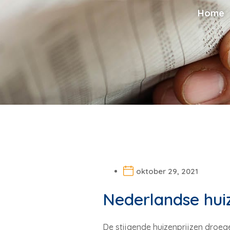
Home
oktober 29, 2021
Nederlandse huiz
De stijgende huizenprijzen droege