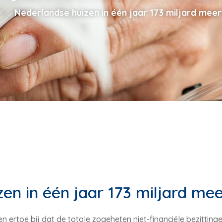
Nederlandse huizen in één jaar 173 miljard mee
en in één jaar 173 miljard me
n ertoe bij dat de totale zogeheten niet-financiële bezittin