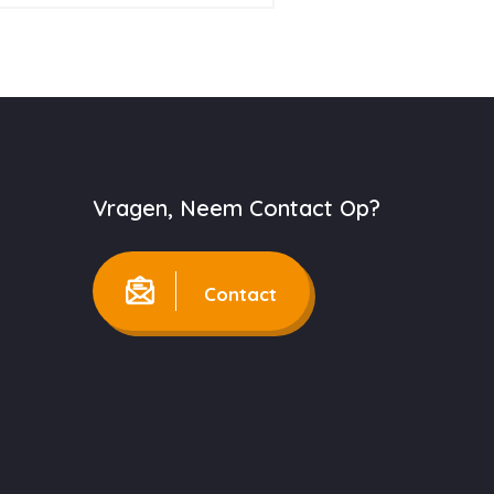
Vragen, Neem Contact Op?
Contact