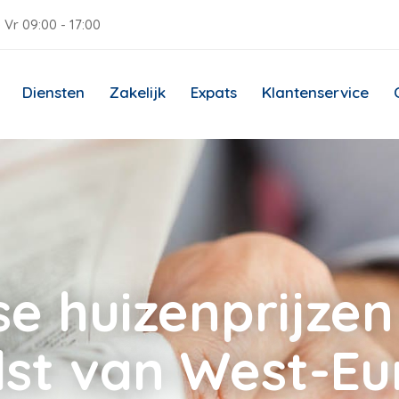
 Vr 09:00 - 17:00
Diensten
Zakelijk
Expats
Klantenservice
e huizenprijzen
dst van West-Eu