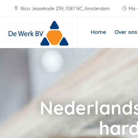
Nico Jessekade 239, 1087 NC, Amsterdam
Ma -
Home
Over ons
Nederlands
har