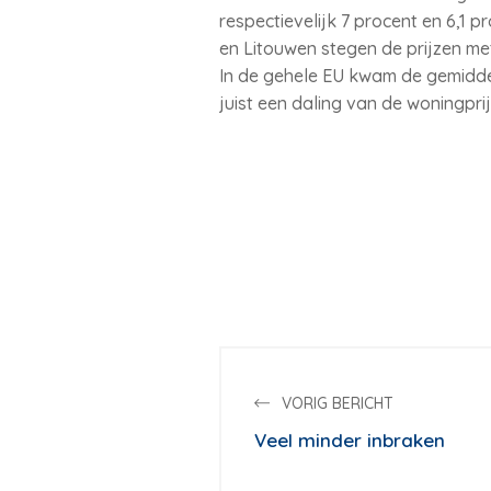
respectievelijk 7 procent en 6,1 
en Litouwen stegen de prijzen met
In de gehele EU kwam de gemiddeld
juist een daling van de woningprij
VORIG BERICHT
Veel minder inbraken