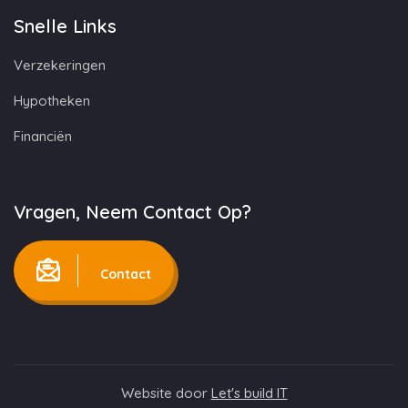
Snelle Links
Verzekeringen
Hypotheken
Financiën
Vragen, Neem Contact Op?
Contact
Website door
Let's build IT