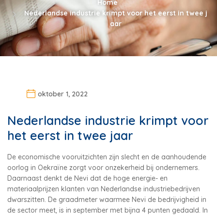
Home
Nederlandse industrie krimpt voor het eerst in twee j
aar
oktober 1, 2022
Nederlandse industrie krimpt voor
het eerst in twee jaar
De economische vooruitzichten zijn slecht en de aanhoudende
oorlog in Oekraïne zorgt voor onzekerheid bij ondernemers.
Daarnaast denkt de Nevi dat de hoge energie- en
materiaalprijzen klanten van Nederlandse industriebedrijven
dwarszitten. De graadmeter waarmee Nevi de bedrijvigheid in
de sector meet, is in september met bijna 4 punten gedaald. In