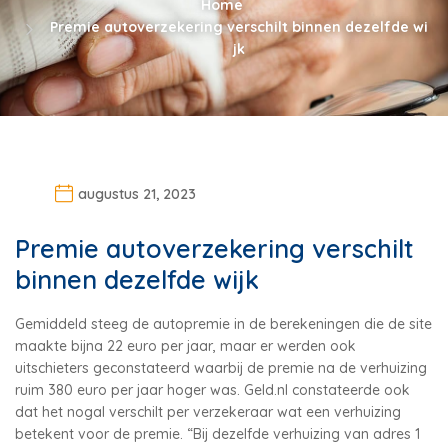
Home
Premie autoverzekering verschilt binnen dezelfde wi
jk
augustus 21, 2023
Premie autoverzekering verschilt
binnen dezelfde wijk
Gemiddeld steeg de autopremie in de berekeningen die de site
maakte bijna 22 euro per jaar, maar er werden ook
uitschieters geconstateerd waarbij de premie na de verhuizing
ruim 380 euro per jaar hoger was. Geld.nl constateerde ook
dat het nogal verschilt per verzekeraar wat een verhuizing
betekent voor de premie. “Bij dezelfde verhuizing van adres 1