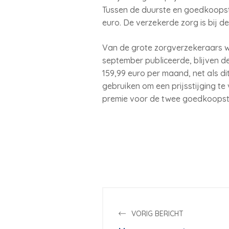
Tussen de duurste en goedkoopste 
euro. De verzekerde zorg is bij d
Van de grote zorgverzekeraars was
september publiceerde, blijven d
159,99 euro per maand, net als di
gebruiken om een prijsstijging te
premie voor de twee goedkoopst
VORIG BERICHT