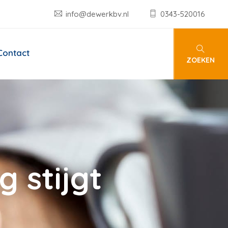
info@dewerkbv.nl
0343-520016
Contact
ZOEKEN
 stijgt