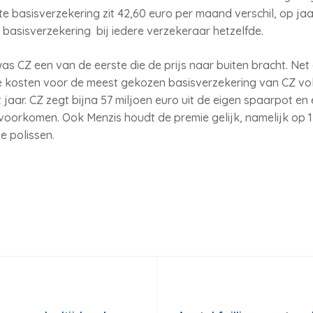
basisverzekering zit 42,60 euro per maand verschil, op jaar
e basisverzekering bij iedere verzekeraar hetzelfde.
 CZ een van de eerste die de prijs naar buiten bracht. Net a
e kosten voor de meest gekozen basisverzekering van CZ volg
t jaar. CZ zegt bijna 57 miljoen euro uit de eigen spaarpot e
 voorkomen. Ook Menzis houdt de premie gelijk, namelijk op 
e polissen.