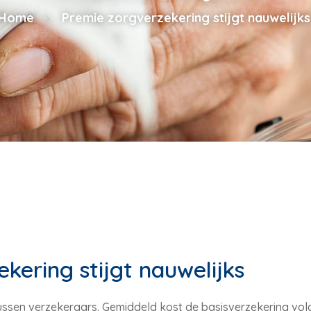
Home
Premie zorgverzekering stijgt nauwelijks
kering stijgt nauwelijks
n tussen verzekeraars. Gemiddeld kost de basisverzekering vo