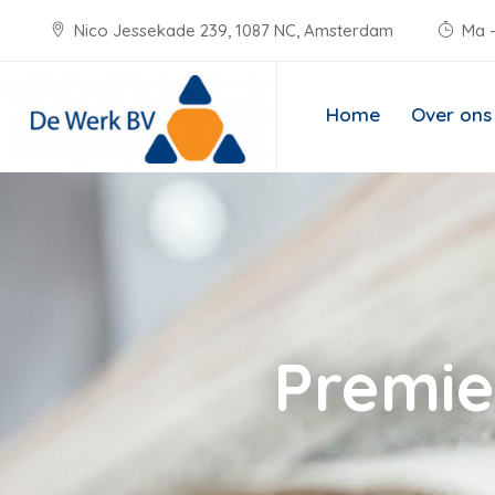
Nico Jessekade 239, 1087 NC, Amsterdam
Ma -
Home
Over ons
Premie