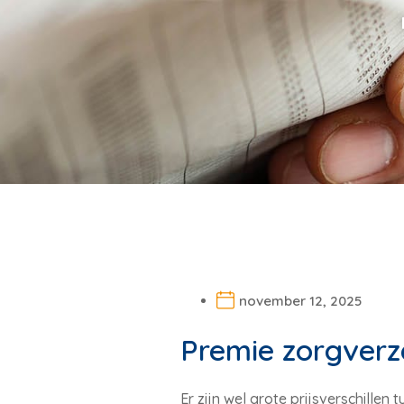
november 12, 2025
Premie zorgverze
Er zijn wel grote prijsverschille