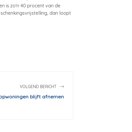
n is zo'n 40 procent van de
chenkingsvrijstelling, dan loopt
VOLGEND BERICHT
koopwoningen blijft afnemen