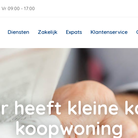
 Vr 09:00 - 17:00
Diensten
Zakelijk
Expats
Klantenservice
r heeft kleine 
koopwoning