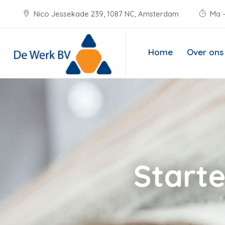
Nico Jessekade 239, 1087 NC, Amsterdam
Ma -
Home
Over ons
Starte