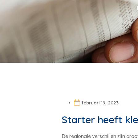
februari 19, 2023
Starter heeft k
De regionale verschillen zijn gro