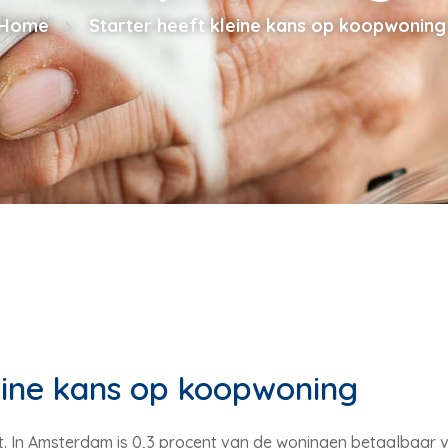
Home
Starter heeft kleine kans op koopwoning
leine kans op koopwoning
ot. In Amsterdam is 0,3 procent van de woningen betaalbaar vo