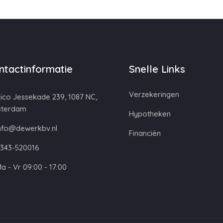
ntactinformatie
Snelle Links
Verzekeringen
ico Jessekade 239, 1087 NC,
terdam
Hypotheken
nfo@dewerkbv.nl
Financiën
343-520016
a - Vr 09:00 - 17:00