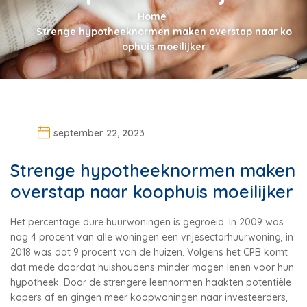
Home
Strenge hypotheeknormen maken overstap naar ko
ophuis moeilijker
september 22, 2023
Strenge hypotheeknormen maken
overstap naar koophuis moeilijker
Het percentage dure huurwoningen is gegroeid. In 2009 was
nog 4 procent van alle woningen een vrijesectorhuurwoning, in
2018 was dat 9 procent van de huizen. Volgens het CPB komt
dat mede doordat huishoudens minder mogen lenen voor hun
hypotheek. Door de strengere leennormen haakten potentiële
kopers af en gingen meer koopwoningen naar investeerders,