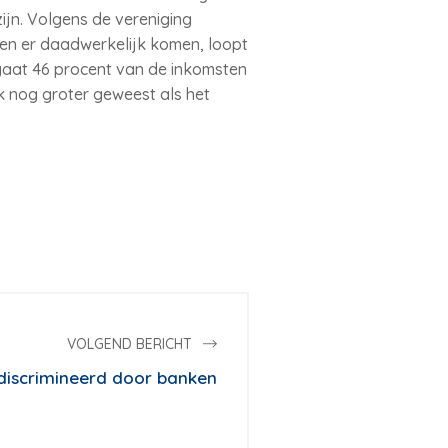
zijn. Volgens de vereniging
en er daadwerkelijk komen, loopt
 gaat 46 procent van de inkomsten
k nog groter geweest als het
VOLGEND BERICHT
discrimineerd door banken