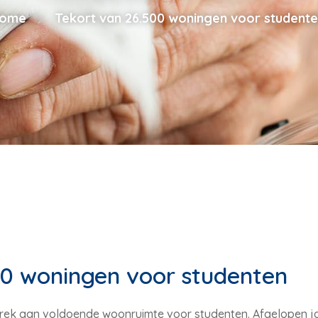
ome
Tekort van 26.500 woningen voor student
00 woningen voor studenten
gebrek aan voldoende woonruimte voor studenten. Afgelopen 