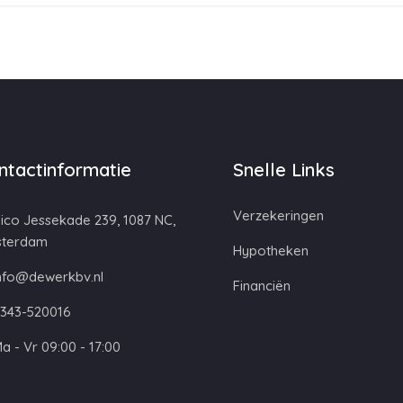
ntactinformatie
Snelle Links
Verzekeringen
ico Jessekade 239, 1087 NC,
terdam
Hypotheken
nfo@dewerkbv.nl
Financiën
343-520016
a - Vr 09:00 - 17:00