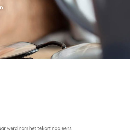
en
jaar werd nam het tekort nog eens