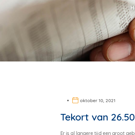
H
oktober 10, 2021
Tekort van 26.5
Er is al langere tijd een groot 