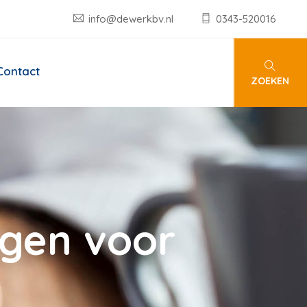
info@dewerkbv.nl
0343-520016
Contact
ZOEKEN
ngen voor