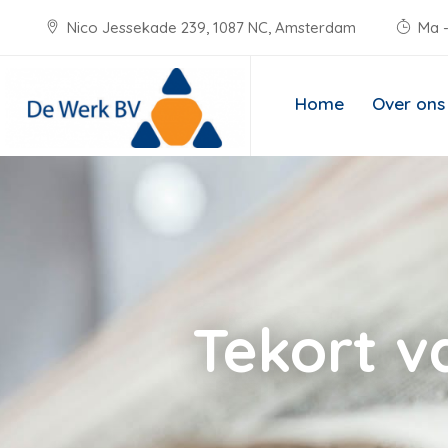
Nico Jessekade 239, 1087 NC, Amsterdam
Ma -
Home
Over ons
Tekort v