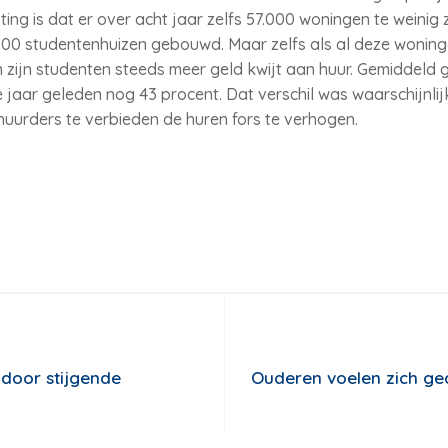
ing is dat er over acht jaar zelfs 57.000 woningen te weinig 
500 studentenhuizen gebouwd. Maar zelfs als al deze woning
en zijn studenten steeds meer geld kwijt aan huur. Gemiddeld
jaar geleden nog 43 procent. Dat verschil was waarschijnlij
huurders te verbieden de huren fors te verhogen.
door stijgende
Ouderen voelen zich ge