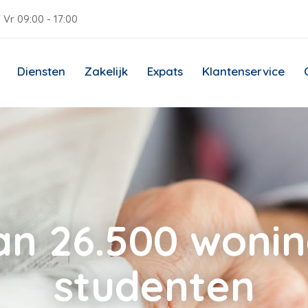
 Vr 09:00 - 17:00
Diensten
Zakelijk
Expats
Klantenservice
an 26.500 woni
studenten