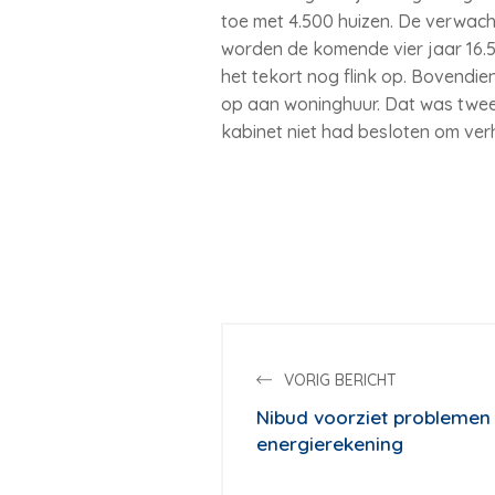
toe met 4.500 huizen. De verwacht
worden de komende vier jaar 16.
het tekort nog flink op. Bovendi
op aan woninghuur. Dat was twee 
kabinet niet had besloten om ver
VORIG BERICHT
Nibud voorziet problemen 
energierekening