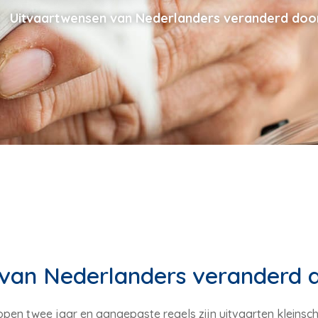
Uitvaartwensen van Nederlanders veranderd doo
van Nederlanders veranderd 
en twee jaar en aangepaste regels zijn uitvaarten kleinscha