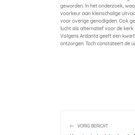
geworden. In het onderzoek, wa
voorkeur aan kleinschalige uitva
voor overige genodigden. Ook ge
lucht als alternatief voor de ker
Volgens Ardanta geeft een kwar
ontzorgen. Toch constateert de 
VORIG BERICHT