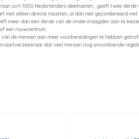
araan zo'n 1000 Nederlanders deelnamen, geeft twee derde
art met alleen directe naasten, al dan niet gecombineerd me
eft meer dan een derde van de ondervraagden aan te kiezen
k of een rouwcentrum.
t van de mensen aan meer voorbereidingen te hebben getro
uitvaartverzekeraar dat veel mensen nog onvoldoende regele