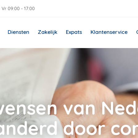
 Vr 09:00 - 17:00
Diensten
Zakelijk
Expats
Klantenservice
wensen van Ned
anderd door co