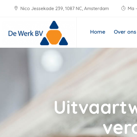
Nico Jessekade 239, 1087 NC, Amsterdam
Ma -
Home
Over ons
Uitvaart
ver