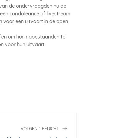
 van de ondervraagden nu de
t een condoleance of livestream
 voor een uitvaart in de open
ffen om hun nabestaanden te
n voor hun uitvaart.
VOLGEND BERICHT