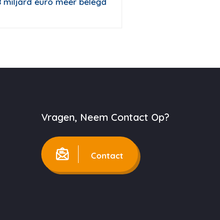
 58 miljard euro meer belegd
Vragen, Neem Contact Op?
Contact