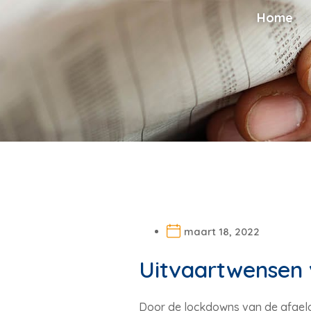
Home
maart 18, 2022
Uitvaartwensen 
Door de lockdowns van de afgelop