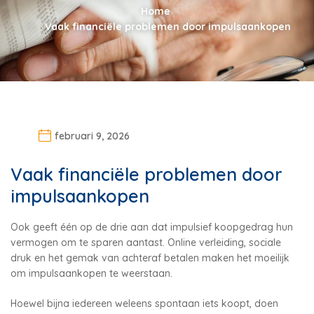
Home
Vaak financiële problemen door impulsaankopen
februari 9, 2026
Vaak financiële problemen door
impulsaankopen
Ook geeft één op de drie aan dat impulsief koopgedrag hun
vermogen om te sparen aantast. Online verleiding, sociale
druk en het gemak van achteraf betalen maken het moeilijk
om impulsaankopen te weerstaan.
Hoewel bijna iedereen weleens spontaan iets koopt, doen