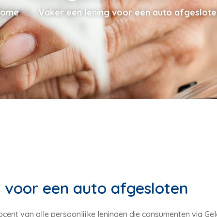
ome
Vaker een lening voor een auto afgeslote
 voor een auto afgesloten
ocent van alle persoonlijke leningen die consumenten via Geld