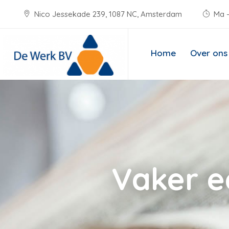
Nico Jessekade 239, 1087 NC, Amsterdam
Ma -
Home
Over ons
Vaker e