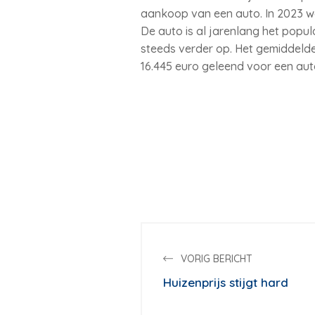
aankoop van een auto. In 2023 wa
De auto is al jarenlang het popu
steeds verder op. Het gemiddelde
16.445 euro geleend voor een auto,
VORIG BERICHT
Huizenprijs stijgt hard