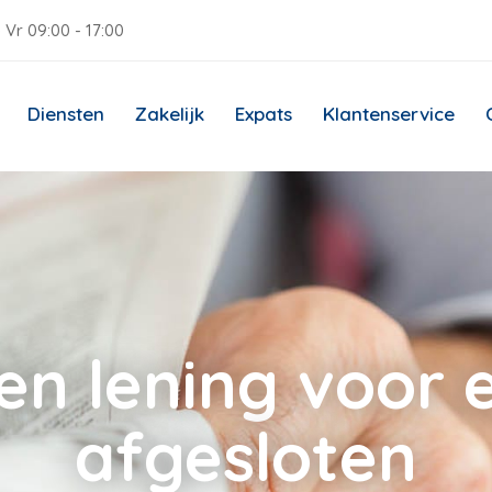
 Vr 09:00 - 17:00
Diensten
Zakelijk
Expats
Klantenservice
en lening voor 
afgesloten