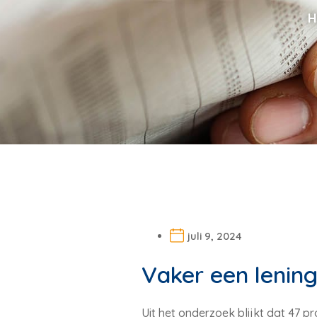
H
juli 9, 2024
Vaker een lening
Uit het onderzoek blijkt dat 47 pr