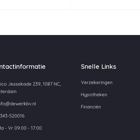
ntactinformatie
Snelle Links
Verzekeringen
ico Jessekade 239, 1087 NC,
terdam
Hypotheken
nfo@dewerkbv.nl
Financiën
343-520016
a - Vr 09:00 - 17:00