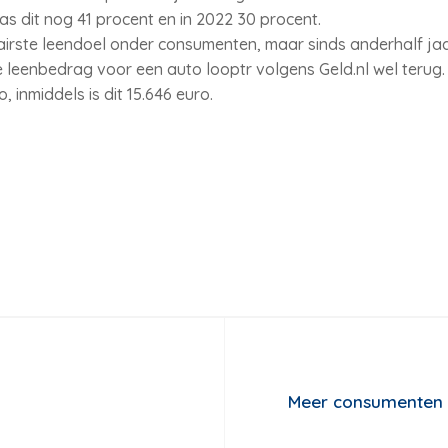
s dit nog 41 procent en in 2022 30 procent.
lairste leendoel onder consumenten, maar sinds anderhalf ja
 leenbedrag voor een auto looptr volgens Geld.nl wel terug
 inmiddels is dit 15.646 euro.
Meer consumenten 