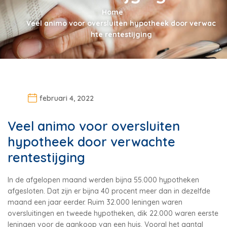
Home
Veel animo voor oversluiten hypotheek door verwac
hte rentestijging
februari 4, 2022
Veel animo voor oversluiten
hypotheek door verwachte
rentestijging
In de afgelopen maand werden bijna 55.000 hypotheken
afgesloten. Dat zijn er bijna 40 procent meer dan in dezelfde
maand een jaar eerder. Ruim 32.000 leningen waren
oversluitingen en tweede hypotheken, dik 22.000 waren eerste
leningen voor de aankoop van een huis. Vooral het aantal