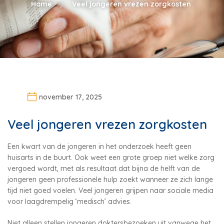
Home
Veel jongeren vrezen zorgkosten
november 17, 2025
Veel jongeren vrezen zorgkosten
Een kwart van de jongeren in het onderzoek heeft geen
huisarts in de buurt. Ook weet een grote groep niet welke zorg
vergoed wordt, met als resultaat dat bijna de helft van de
jongeren geen professionele hulp zoekt wanneer ze zich lange
tijd niet goed voelen. Veel jongeren grijpen naar sociale media
voor laagdrempelig ‘medisch’ advies.
Niet alleen stellen jongeren doktersbezoeken uit vanwege het