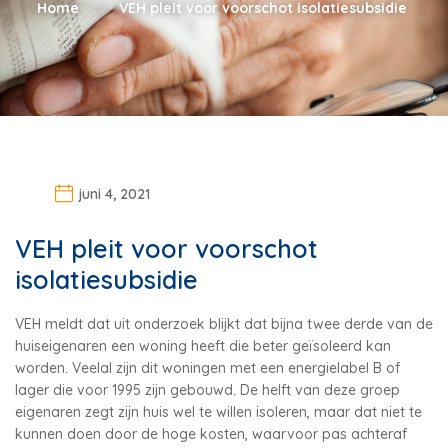
Home
VEH pleit voor voorschot isolatiesubsidie
juni 4, 2021
VEH pleit voor voorschot
isolatiesubsidie
VEH meldt dat uit onderzoek blijkt dat bijna twee derde van de
huiseigenaren een woning heeft die beter geïsoleerd kan
worden. Veelal zijn dit woningen met een energielabel B of
lager die voor 1995 zijn gebouwd. De helft van deze groep
eigenaren zegt zijn huis wel te willen isoleren, maar dat niet te
kunnen doen door de hoge kosten, waarvoor pas achteraf