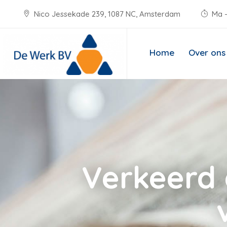
Nico Jessekade 239, 1087 NC, Amsterdam
Ma -
Home
Over ons
Verkeerd 