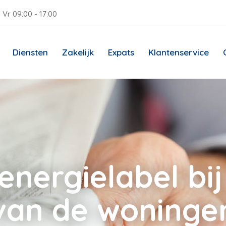
 Vr 09:00 - 17:00
Diensten
Zakelijk
Expats
Klantenservice
energielabel bij
van de woninge