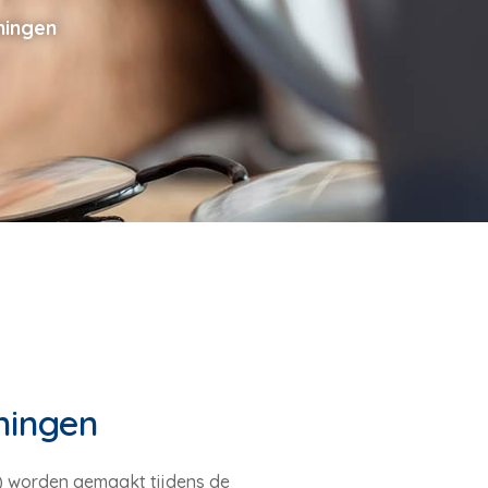
ningen
ningen
en) worden gemaakt tijdens de