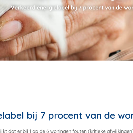
Verkeerd energielabel bij 7 procent van de wo
label bij 7 procent van de wo
ijkt dat er bij 1 op de 6 woningen fouten (kritieke afwijking