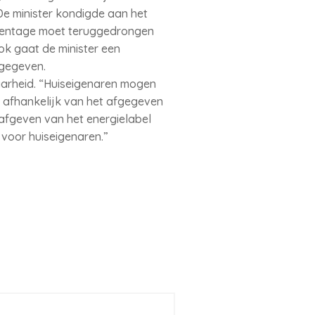
De minister kondigde aan het
ercentage moet teruggedrongen
k gaat de minister een
fgegeven.
baarheid. “Huiseigenaren mogen
en afhankelijk van het afgegeven
 afgeven van het energielabel
 voor huiseigenaren.”