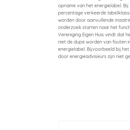
opname van het energielabel. Bij 
percentage verkeerde labelklasse
worden door aanvullende maatreg
onderzoek starten naar het func
Vereniging Eigen Huis vindt dat 
niet de dupe worden van fouten in
energielabel. Bijvoorbeeld bij he
door energieadviseurs zijn niet g