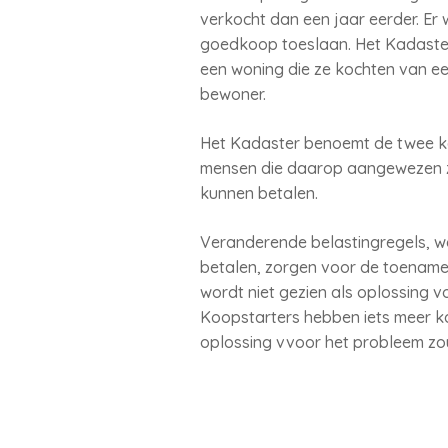
verkocht dan een jaar eerder. E
goedkoop toeslaan. Het Kadaster
een woning die ze kochten van ee
bewoner.
Het Kadaster benoemt de twee ka
mensen die daarop aangewezen zi
kunnen betalen.
Veranderende belastingregels, w
betalen, zorgen voor de toename
wordt niet gezien als oplossing v
Koopstarters hebben iets meer ka
oplossing vvoor het probleem zou