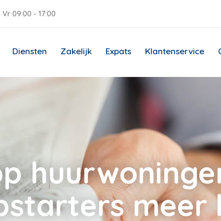
 Vr 09:00 - 17:00
Diensten
Zakelijk
Expats
Klantenservice
p huurwoninge
pstarters meer 