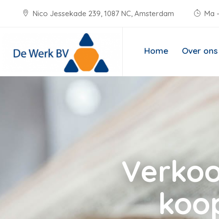
Nico Jessekade 239, 1087 NC, Amsterdam
Ma -
Home
Over ons
Verkoo
koo