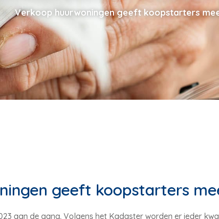
Verkoop huurwoningen geeft koopstarters mee
ingen geeft koopstarters me
 2023 aan de gang. Volgens het Kadaster worden er ieder kw