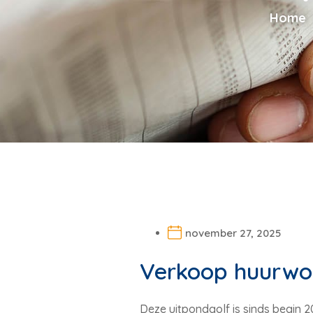
Home
november 27, 2025
Verkoop huurwon
Deze uitpondgolf is sinds begin