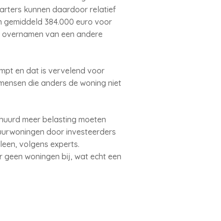
rters kunnen daardoor relatief
n gemiddeld 384.000 euro voor
ing overnamen van een andere
pt en dat is vervelend voor
ensen die anders de woning niet
rhuurd meer belasting moeten
uurwoningen door investeerders
leen, volgens experts.
r geen woningen bij, wat echt een