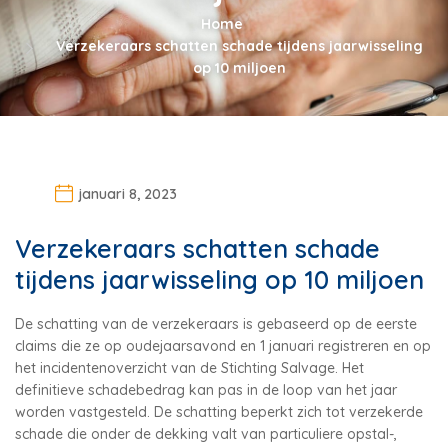
Home
Verzekeraars schatten schade tijdens jaarwisseling
op 10 miljoen
januari 8, 2023
Verzekeraars schatten schade
tijdens jaarwisseling op 10 miljoen
De schatting van de verzekeraars is gebaseerd op de eerste
claims die ze op oudejaarsavond en 1 januari registreren en op
het incidentenoverzicht van de Stichting Salvage. Het
definitieve schadebedrag kan pas in de loop van het jaar
worden vastgesteld. De schatting beperkt zich tot verzekerde
schade die onder de dekking valt van particuliere opstal-,