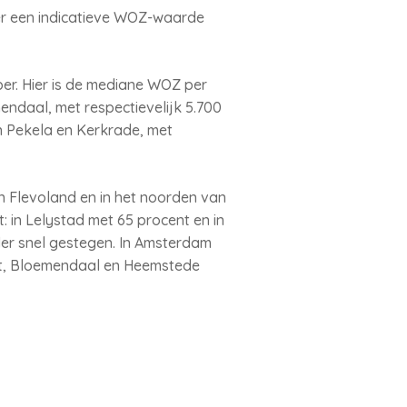
er een indicatieve WOZ-waarde
er. Hier is de mediane WOZ per
ndaal, met respectievelijk 5.700
n Pekela en Kerkrade, met
n Flevoland en in het noorden van
t: in Lelystad met 65 procent en in
der snel gestegen. In Amsterdam
ort, Bloemendaal en Heemstede