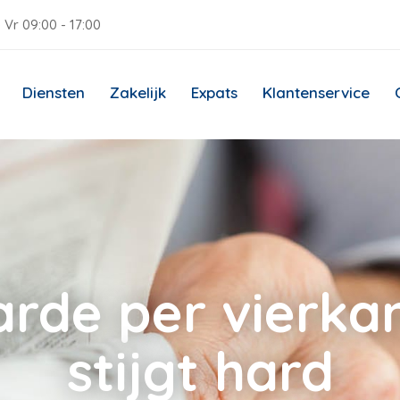
 Vr 09:00 - 17:00
Diensten
Zakelijk
Expats
Klantenservice
de per vierka
stijgt hard