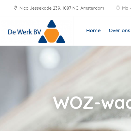
Nico Jessekade 239, 1087 NC, Amsterdam
Ma -
Home
Over ons
WOZ-waar