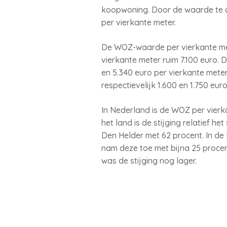
koopwoning. Door de waarde te d
per vierkante meter.
De WOZ-waarde per vierkante met
vierkante meter ruim 7.100 euro.
en 5.340 euro per vierkante mete
respectievelijk 1.600 en 1.750 euro
In Nederland is de WOZ per vierk
het land is de stijging relatief h
Den Helder met 62 procent. In de
nam deze toe met bijna 25 proce
was de stijging nog lager.