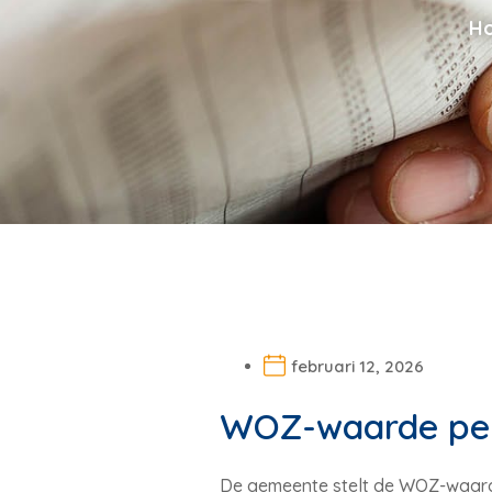
H
februari 12, 2026
WOZ-waarde per 
De gemeente stelt de WOZ-waard