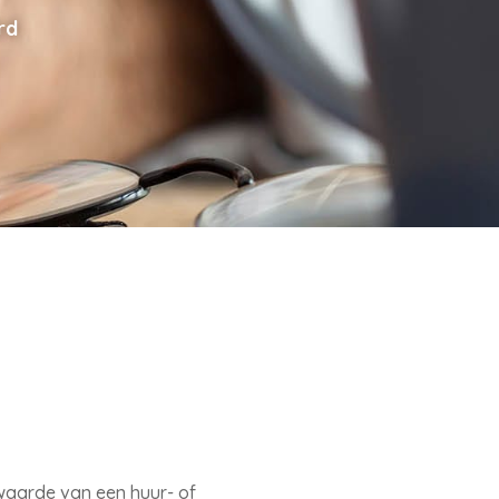
rd
aarde van een huur- of