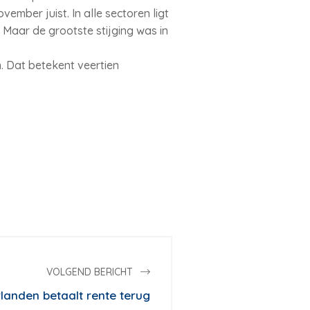
mber juist. In alle sectoren ligt
. Maar de grootste stijging was in
. Dat betekent veertien
VOLGEND BERICHT
anden betaalt rente terug