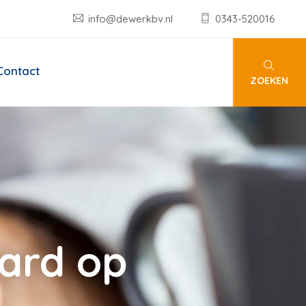
info@dewerkbv.nl
0343-520016
Contact
ZOEKEN
hard op