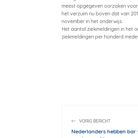
meest opgegeven oorzaken voor he
het verzuim nu boven dat van 2019
november in het onderwijs.
Het aantal ziekmeldingen in het o
ziekmeldingen per honderd medew
VORIG BERICHT
Nederlanders hebben bar 