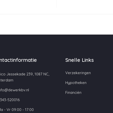
ntactinformatie
Snelle Links
Verzekeringen
ico Jessekade 239, 1087 NC,
terdam
Hypotheken
nfo@dewerkbv.nl
Financiën
343-520016
a - Vr 09:00 - 17:00