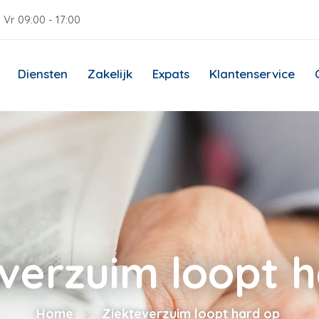
 Vr 09:00 - 17:00
Diensten
Zakelijk
Expats
Klantenservice
verzuim loopt 
Home
Ziekteverzuim loopt hard op