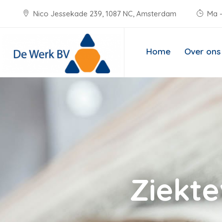
Nico Jessekade 239, 1087 NC, Amsterdam
Ma -
Home
Over ons
Ziekte