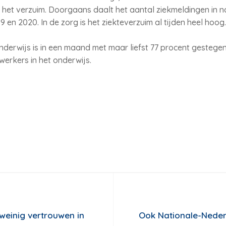
t verzuim. Doorgaans daalt het aantal ziekmeldingen in nove
 en 2020. In de zorg is het ziekteverzuim al tijden heel hoog
nderwijs is in een maand met maar liefst 77 procent gestegen
erkers in het onderwijs.
weinig vertrouwen in
Ook Nationale-Nederl