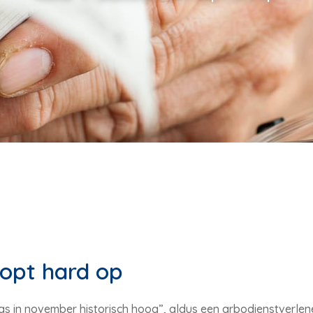
oopt hard op
s in november historisch hoog”, aldus een arbodienstverlen