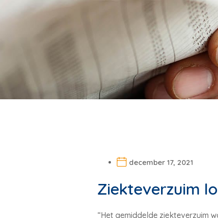
december 17, 2021
Ziekteverzuim l
“Het gemiddelde ziekteverzuim wa