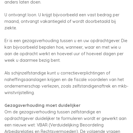
anders laten doen.
U ontvangt loon. U krijgt bijvoorbeeld een vast bedrag per
maand, ontvangt vakantiegeld of wordt doorbetaald bij
ziekte.
Er is een gezagsverhouding tussen u en uw opdrachtgever. Die
kan bijvoorbeeld bepalen hoe, wanneer, waar en met wie u
aan de opdracht werkt en hoeveel uur of hoeveel dagen per
week u daarmee bezig bent.
Als schijnzelfstandige kunt u correctieverplichtingen of
naheffingsaanslagen krijgen en de fiscale voordelen van het
ondernemerschap verliezen, zoals zelfstandigenaftrek en mkb-
winstvrijstelling.
Gezagsverhouding moet duidelijker
Om de gezagsverhouding tussen zelfstandige en
opdrachtgever duidelijker te formuleren wordt er gewerkt aan
een nieuwe wet: VBAR (Verduidelijking Beoordeling
Arbeidsrelaties en Rechtsvermoeden). De volgende vragen