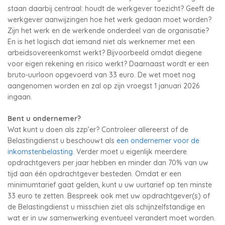
staan daarbij centraal: houdt de werkgever toezicht? Geeft de
werkgever aanwijzingen hoe het werk gedaan moet worden?
Zijn het werk en de werkende onderdeel van de organisatie?
En is het logisch dat iemand niet als werknemer met een
arbeidsovereenkomst werkt? Bijvoorbeeld omdat diegene
voor eigen rekening en risico werkt? Daarnaast wordt er een
bruto-uurloon opgevoerd van 33 euro. De wet moet nog
aangenomen worden en zal op zijn vroegst 1 januari 2026
ingaan.
Bent u ondernemer?
Wat kunt u doen als zzp’er? Controleer allereerst of de
Belastingdienst u beschouwt als
een ondernemer voor de
inkomstenbelasting
. Verder moet u eigenlijk meerdere
opdrachtgevers per jaar hebben en minder dan 70% van uw
tijd aan één opdrachtgever besteden. Omdat er een
minimumtarief gaat gelden, kunt u uw uurtarief op ten minste
33 euro te zetten. Bespreek ook met uw opdrachtgever(s) of
de Belastingdienst u misschien ziet als schijnzelfstandige en
wat er in uw samenwerking eventueel verandert moet worden.