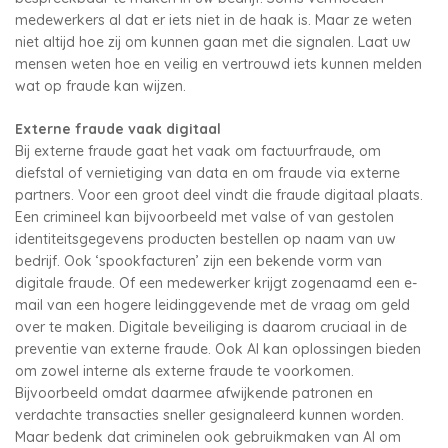
medewerkers al dat er iets niet in de haak is. Maar ze weten
niet altijd hoe zij om kunnen gaan met die signalen. Laat uw
mensen weten hoe en veilig en vertrouwd iets kunnen melden
wat op fraude kan wijzen.
Externe fraude vaak digitaal
Bij externe fraude gaat het vaak om factuurfraude, om
diefstal of vernietiging van data en om fraude via externe
partners. Voor een groot deel vindt die fraude digitaal plaats.
Een crimineel kan bijvoorbeeld met valse of van gestolen
identiteitsgegevens producten bestellen op naam van uw
bedrijf. Ook ‘spookfacturen’ zijn een bekende vorm van
digitale fraude. Of een medewerker krijgt zogenaamd een e-
mail van een hogere leidinggevende met de vraag om geld
over te maken. Digitale beveiliging is daarom cruciaal in de
preventie van externe fraude. Ook AI kan oplossingen bieden
om zowel interne als externe fraude te voorkomen.
Bijvoorbeeld omdat daarmee afwijkende patronen en
verdachte transacties sneller gesignaleerd kunnen worden.
Maar bedenk dat criminelen ook gebruikmaken van AI om