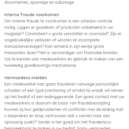
documenten, spionage en sabotage.
Interne fraude voorkomen
Om interne fraude te voorkomen is een scherpe controle
nodig. Liggen er goederen of producten onbeheerd in uw
magazijn? Constateert u grote verschillen in voorraad? Zijn er
ongebruikelijke verliezen of winsten en incomplete
transactieverslagen? Kan iemand in zijn eentje grote
transacties doen? Het is verstandiger om financiële limieten
toe te kennen aan medewerkers en gebruik te maken van een
tweeledig goedkeurings-mechanisme.
Vermoedens melden
Een medewerker kan gaan frauderen vanwege persoonlijke
schulden of een (gok)verslaving of omdat hij wraak wil nemen
op het bedrijf of een leidinggevende. Een goed contact met uw
medewerkers is daarom de basis van fraudebestrijding.
Kunnen zij hun geldproblemen of conflicten met de leiding met
u bespreken en erop vertrouwen dat u samen naar een
oplossing zoekt? Verder is het goed om het frauderisico
bespreekbaar te maken in uw bedrijf. Soms vermoeden