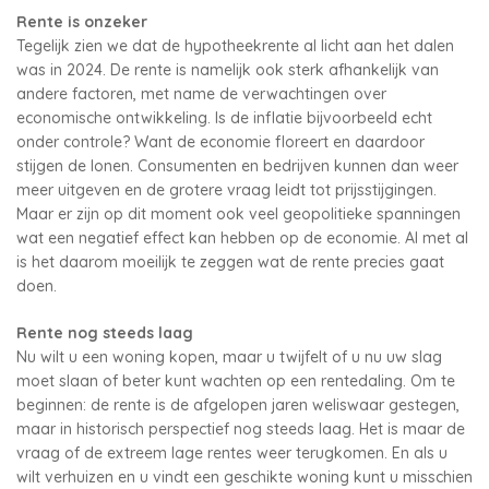
Rente is onzeker
Tegelijk zien we dat de hypotheekrente al licht aan het dalen
was in 2024. De rente is namelijk ook sterk afhankelijk van
andere factoren, met name de verwachtingen over
economische ontwikkeling. Is de inflatie bijvoorbeeld echt
onder controle? Want de economie floreert en daardoor
stijgen de lonen. Consumenten en bedrijven kunnen dan weer
meer uitgeven en de grotere vraag leidt tot prijsstijgingen.
Maar er zijn op dit moment ook veel geopolitieke spanningen
wat een negatief effect kan hebben op de economie. Al met al
is het daarom moeilijk te zeggen wat de rente precies gaat
doen.
Rente nog steeds laag
Nu wilt u een woning kopen, maar u twijfelt of u nu uw slag
moet slaan of beter kunt wachten op een rentedaling. Om te
beginnen: de rente is de afgelopen jaren weliswaar gestegen,
maar in historisch perspectief nog steeds laag. Het is maar de
vraag of de extreem lage rentes weer terugkomen. En als u
wilt verhuizen en u vindt een geschikte woning kunt u misschien