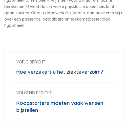
hypotheek af te sluiten? Wij zitten voor u klaar om dat te
berekenen. U weet dan in welke prijsklasse u een huis kunt
gaan zoeken. Gaat u daadwerkelijk kopen, dan adviseren wij u
over een passende, betaalbare en toekomstbestendige
hypotheek.
VORIG BERICHT
Hoe verzekert u het ziekteverzuim?
VOLGEND BERICHT
Koopstarters moeten vaak wensen
bijstellen