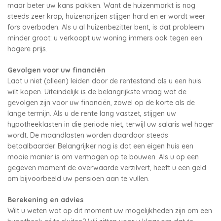
maar beter uw kans pakken. Want de huizenmarkt is nog
steeds zeer krap, huizenprijzen stijgen hard en er wordt weer
fors overboden. Als u al huizenbezitter bent, is dat probleem
minder groot: u verkoopt uw woning immers ook tegen een
hogere prijs.
Gevolgen voor uw financiën
Laat u niet (alleen) leiden door de rentestand als u een huis
wilt kopen. Uiteindelijk is de belangrijkste vraag wat de
gevolgen zijn voor uw financiën, zowel op de korte als de
lange termijn. Als u de rente lang vastzet, stijgen uw
hypotheeklasten in die periode niet, terwijl uw salaris wel hoger
wordt. De maandlasten worden daardoor steeds
betaalbaarder. Belangrijker nog is dat een eigen huis een
mooie manier is om vermogen op te bouwen. Als u op een
gegeven moment de overwaarde verzilvert, heeft u een geld
om bijvoorbeeld uw pensioen aan te vullen.
Berekening en advies
Wilt u weten wat op dit moment uw mogelijkheden zijn om een