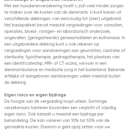
Met een huisdierenverzekering hoeft u zich veel minder zorgen
te maken over de kosten van de dierenarts. U kunt kiezen uit
verschillende dekkingen, van eenvoudig tot (zeer) uitgebreid.
Het basispakket bevat meestal vergoedingen voor consulten,
operaties, bloed-, röntgen- en laboratorisch onderzoek,
ongevallen, (geregistreerde) geneesmiddelen en euthanasie. In
een uitgebreidere dekking kunt u ook rekenen op
vergoedingen voor aandoeningen aan gewrichten, castratie of
sterilisatie, fysiotherapie, gedragstherapie, het plaatsen van
een identificatiechip, MRI- of CT-scans, vervoer in een
dierenambulance en medische zorg in het buitenland. Bekende
erfelijke of aangeboren aandoeningen vallen meestal buiten
de dekking.
Eigen risico en eigen bijdrage
De hoogte van de vergoeding loopt uiteen. Sommige
verzekeraars hanteren bovendien een verplicht of vrijwillig
eigen risico. Ook betaalt u meestal een bijdrage per
behandeling. Die kan variëren van 10% tot 50% van de
gemaakte kosten. Daarom is geld opzij zetten voor uw