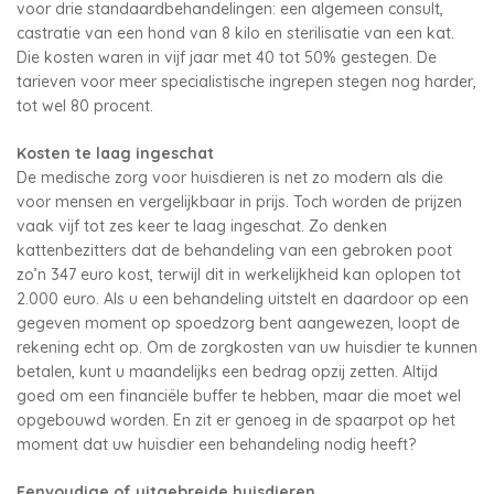
voor drie standaardbehandelingen: een algemeen consult,
castratie van een hond van 8 kilo en sterilisatie van een kat.
Die kosten waren in vijf jaar met 40 tot 50% gestegen. De
tarieven voor meer specialistische ingrepen stegen nog harder,
tot wel 80 procent.
Kosten te laag ingeschat
De medische zorg voor huisdieren is net zo modern als die
voor mensen en vergelijkbaar in prijs. Toch worden de prijzen
vaak vijf tot zes keer te laag ingeschat. Zo denken
kattenbezitters dat de behandeling van een gebroken poot
zo’n 347 euro kost, terwijl dit in werkelijkheid kan oplopen tot
2.000 euro. Als u een behandeling uitstelt en daardoor op een
gegeven moment op spoedzorg bent aangewezen, loopt de
rekening echt op. Om de zorgkosten van uw huisdier te kunnen
betalen, kunt u maandelijks een bedrag opzij zetten. Altijd
goed om een financiële buffer te hebben, maar die moet wel
opgebouwd worden. En zit er genoeg in de spaarpot op het
moment dat uw huisdier een behandeling nodig heeft?
Eenvoudige of uitgebreide huisdieren