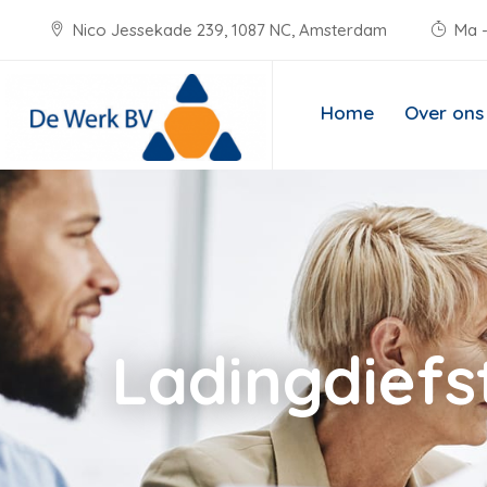
Nico Jessekade 239, 1087 NC, Amsterdam
Ma -
Home
Over ons
Ladingdiefs