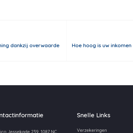
ning dankzij overwaarde
Hoe hoog is uw inkomen 
ntactinformatie
Snelle Links
Verzekeringen
ico Jessekade 239, 1087 NC,