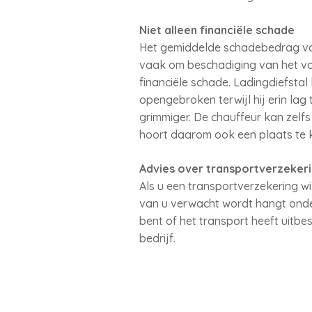
Niet alleen financiële schade
Het gemiddelde schadebedrag van 
vaak om beschadiging van het voer
financiële schade. Ladingdiefstal
opengebroken terwijl hij erin la
grimmiger. De chauffeur kan zelfs
hoort daarom ook een plaats te kr
Advies over transportverzeker
Als u een transportverzekering wi
van u verwacht wordt hangt onder
bent of het transport heeft uitbe
bedrijf.