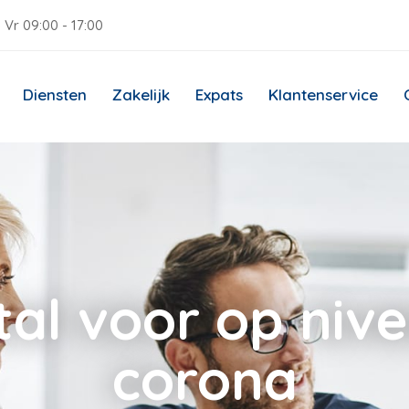
 Vr 09:00 - 17:00
Diensten
Zakelijk
Expats
Klantenservice
tal voor op niv
corona