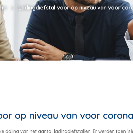
me
Ladingdiefstal voor op niveau van voor cor
oor op niveau van voor coron
nke daling van het aantal ladingdiefstallen. Er werden toen ‘s