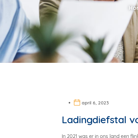
Ho
april 6, 2023
Ladingdiefstal v
In 2021 was er in ons land een fli