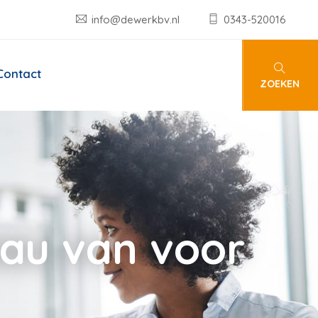
info@dewerkbv.nl
0343-520016
Contact
ZOEKEN
eau van voor