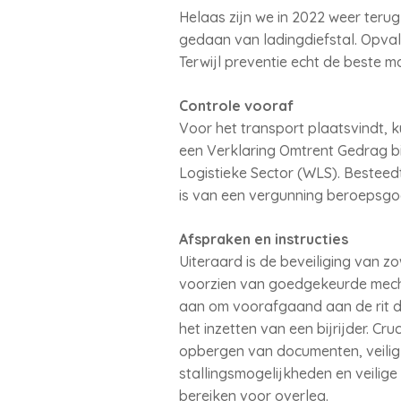
Helaas zijn we in 2022 weer terug
gedaan van ladingdiefstal. Opvall
Terwijl preventie echt de beste m
Controle vooraf
Voor het transport plaatsvindt, k
een Verklaring Omtrent Gedrag bi
Logistieke Sector (WLS). Besteedt
is van een vergunning beroepsgo
Afspraken en instructies
Uiteraard is de beveiliging van 
voorzien van goedgekeurde mecha
aan om voorafgaand aan de rit du
het inzetten van een bijrijder. Cr
opbergen van documenten, veilig 
stallingsmogelijkheden en veilige
bereiken voor overleg.