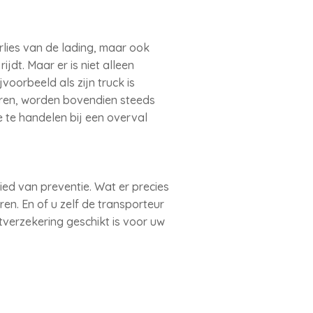
lies van de lading, maar ook
dt. Maar er is niet alleen
oorbeeld als zijn truck is
veren, worden bovendien steeds
e te handelen bij een overval
ied van preventie. Wat er precies
n. En of u zelf de transporteur
tverzekering geschikt is voor uw