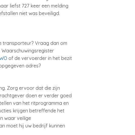
aar liefst 727 keer een melding
stallen niet was beveiligd.
 de transporteur? Vraag dan om
et Waarschuwingsregister
IWO
of de vervoerder in het bezit
t opgegeven adres?
g. Zorg ervoor dat die zijn
drachtgever doen er verder goed
tellen van het ritprogramma en
ructies krijgen betreffende het
n waar veilige
an moet hij uw bedrijf kunnen